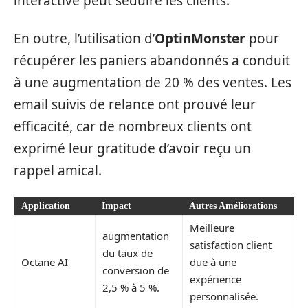
interactive peut séduire les clients.
En outre, l’utilisation d’
OptinMonster
pour
récupérer les paniers abandonnés a conduit
à une augmentation de 20 % des ventes. Les
email suivis de relance ont prouvé leur
efficacité, car de nombreux clients ont
exprimé leur gratitude d’avoir reçu un
rappel amical.
Application
Impact
Autres Améliorations
Meilleure
augmentation
satisfaction client
du taux de
Octane AI
due à une
conversion de
expérience
2,5 % à 5 %.
personnalisée.