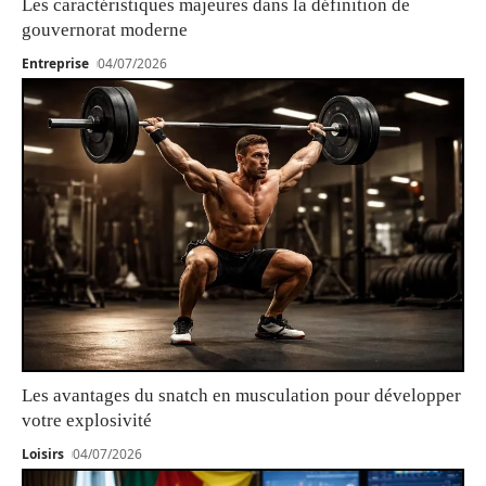
Les caractéristiques majeures dans la définition de
gouvernorat moderne
Entreprise
04/07/2026
Les avantages du snatch en musculation pour développer
votre explosivité
Loisirs
04/07/2026