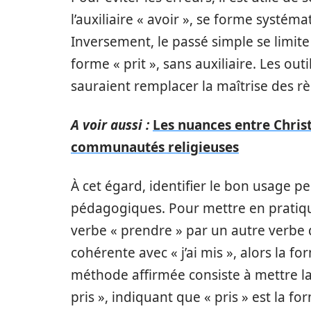
l’auxiliaire « avoir », se forme systém
Inversement, le passé simple se limite
forme « prit », sans auxiliaire. Les out
sauraient remplacer la maîtrise des r
A voir aussi :
Les nuances entre Chris
communautés religieuses
À cet égard, identifier le bon usage p
pédagogiques. Pour mettre en pratique
verbe « prendre » par un autre verbe 
cohérente avec « j’ai mis », alors la fo
méthode affirmée consiste à mettre la
pris », indiquant que « pris » est la f