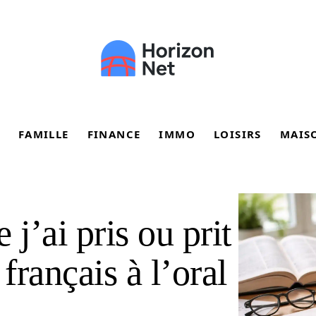
FAMILLE
FINANCE
IMMO
LOISIRS
MAIS
 j’ai pris ou prit
français à l’oral