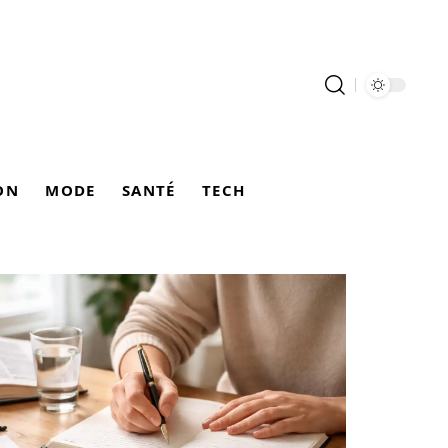
ON
MODE
SANTÉ
TECH