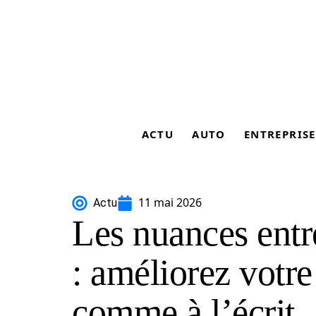
ACTU
AUTO
ENTREPRISE
11 mai 2026
Actu
Les nuances entre
: améliorez votre 
comme à l’écrit