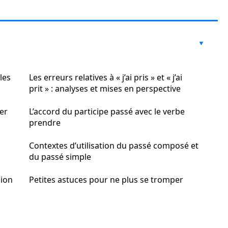
gles
Les erreurs relatives à « j’ai pris » et « j’ai
prit » : analyses et mises en perspective
ter
L’accord du participe passé avec le verbe
prendre
Contextes d’utilisation du passé composé et
du passé simple
sion
Petites astuces pour ne plus se tromper