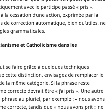
atiquement avec le participe passé « pris ».
 à la cessation d’une action, exprimée par la
ils de correction automatique, bien qu’utiles, ne
ègles grammaticales.
tianisme et Catholicisme dans les
eut se faire grâce à quelques techniques
 cette distinction, envisagez de remplacer le
de la même catégorie. Si la phrase reste
rme correcte devrait être « j’ai pris ». Une autre
 phrase au pluriel, par exemple : « nous avons
orme correcte, tandis que « nous avons prit » ne