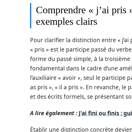
Comprendre « j’ai pris » 
exemples clairs
Pour clarifier la distinction entre « j’ai 
« pris » est le participe passé du verb
forme du passé simple, à la troisième 
fondamental dans le cadre d’une amélio
l’auxiliaire « avoir », seul le participe p
as pris », « il a pris ». En revanche, le 
et des écrits formels, se présentant sou
A lire également :
J'ai fini ou finis :
Établir une distinction concrète devient