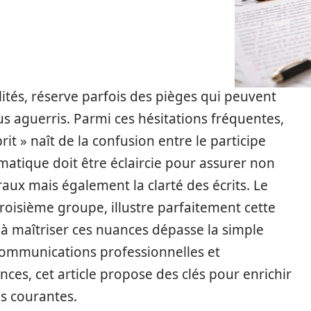
lités, réserve parfois des pièges qui peuvent
us aguerris. Parmi ces hésitations fréquentes,
i prit » naît de la confusion entre le participe
matique doit être éclaircie pour assurer non
aux mais également la clarté des écrits. Le
oisième groupe, illustre parfaitement cette
à maîtriser ces nuances dépasse la simple
communications professionnelles et
ces, cet article propose des clés pour enrichir
es courantes.