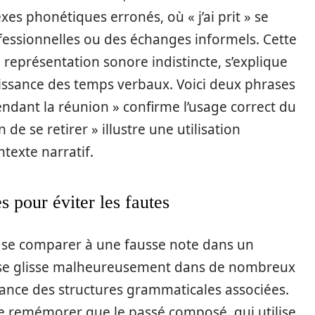
s phonétiques erronés, où « j’ai prit » se
fessionnelles ou des échanges informels. Cette
représentation sonore indistincte, s’explique
sance des temps verbaux. Voici deux phrases
pendant la réunion » confirme l’usage correct du
on de se retirer » illustre une utilisation
texte narratif.
es pour éviter les fautes
peut se comparer à une fausse note dans un
 se glisse malheureusement dans de nombreux
ssance des structures grammaticales associées.
e se remémorer que le passé composé, qui utilise