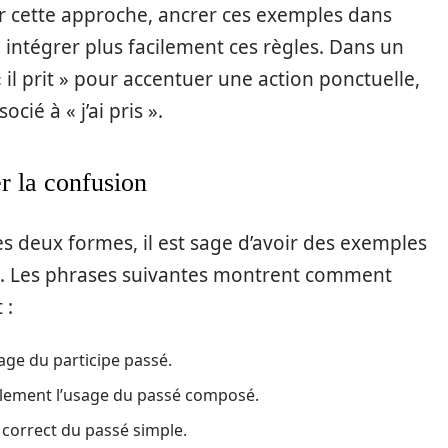
ier cette approche, ancrer ces exemples dans
à intégrer plus facilement ces règles. Dans un
« il prit » pour accentuer une action ponctuelle,
ié à « j’ai pris ».
er la confusion
s deux formes, il est sage d’avoir des exemples
n. Les phrases suivantes montrent comment
 :
sage du participe passé.
 également l’usage du passé composé.
 correct du passé simple.