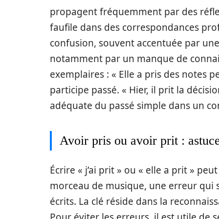
propagent fréquemment par des réflexe
faufile dans des correspondances pro
confusion, souvent accentuée par une 
notamment par un manque de connais
exemplaires : « Elle a pris des notes 
participe passé. « Hier, il prit la décisi
adéquate du passé simple dans un con
Avoir pris ou avoir prit : astuc
Écrire « j’ai prit » ou « elle a prit » 
morceau de musique, une erreur qui
écrits. La clé réside dans la reconnai
Pour éviter les erreurs, il est utile d