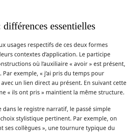
: différences essentielles
ux usages respectifs de ces deux formes
leurs contextes d’application. Le participe
structions où l’auxiliaire « avoir » est présent,
Par exemple, « j’ai pris du temps pour
 avec un lien direct au présent. En suivant cette
 « ils ont pris » maintient la même structure.
e dans le registre narratif, le passé simple
choix stylistique pertinent. Par exemple, on
ant ses collègues », une tournure typique du