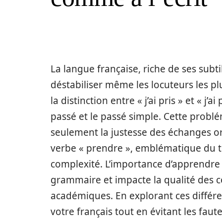
La langue française, riche de ses subti
déstabiliser même les locuteurs les pl
la distinction entre « j’ai pris » et « j’a
passé et le passé simple. Cette problé
seulement la justesse des échanges or
verbe « prendre », emblématique du tr
complexité. L’importance d’apprendre 
grammaire et impacte la qualité des 
académiques. En explorant ces différen
votre français tout en évitant les faut