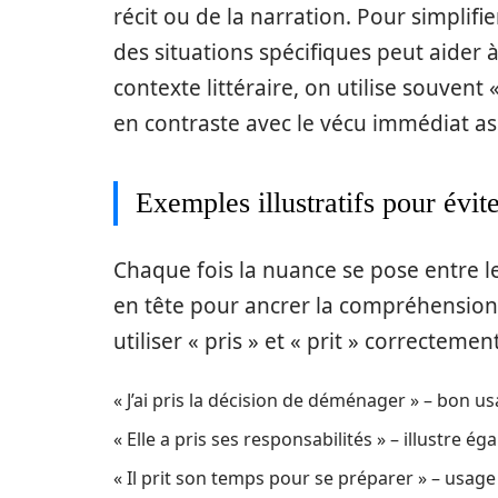
récit ou de la narration. Pour simplif
des situations spécifiques peut aider 
contexte littéraire, on utilise souvent 
en contraste avec le vécu immédiat assoc
Exemples illustratifs pour évit
Chaque fois la nuance se pose entre le
en tête pour ancrer la compréhensio
utiliser « pris » et « prit » correctement
« J’ai pris la décision de déménager » – bon u
« Elle a pris ses responsabilités » – illustre
« Il prit son temps pour se préparer » – usage