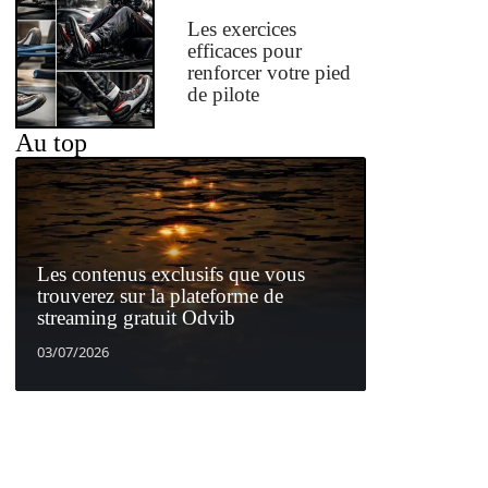
Les exercices
efficaces pour
renforcer votre pied
de pilote
Au top
Les contenus exclusifs que vous
trouverez sur la plateforme de
streaming gratuit Odvib
03/07/2026