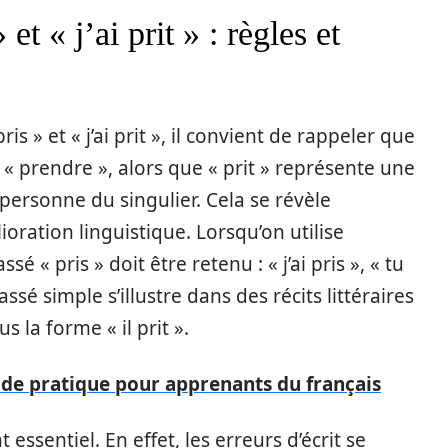
et « j’ai prit » : règles et
pris » et « j’ai prit », il convient de rappeler que
e « prendre », alors que « prit » représente une
personne du singulier. Cela se révèle
ration linguistique. Lorsqu’on utilise
assé « pris » doit être retenu : « j’ai pris », « tu
passé simple s’illustre dans des récits littéraires
s la forme « il prit ».
 guide pratique pour apprenants du français
 essentiel. En effet, les erreurs d’écrit se