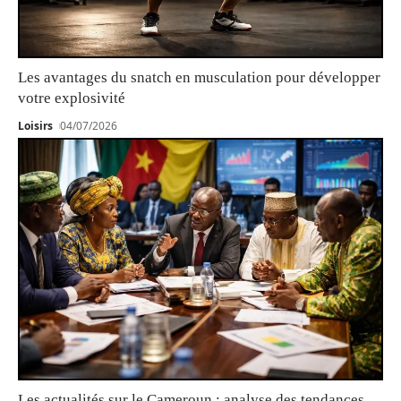
Les avantages du snatch en musculation pour développer
votre explosivité
Loisirs
04/07/2026
Les actualités sur le Cameroun : analyse des tendances