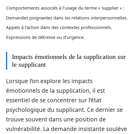
Comportements associés à l’usage du terme « supplier » :
Demandes poignantes dans les relations interpersonnelles.
Appels à l’action dans des contextes professionnels.
Expressions de détresse ou d’urgence.
Impacts émotionnels de la supplication sur
le supplicant
Lorsque l’on explore les impacts
émotionnels de la supplication, il est
essentiel de se concentrer sur l’état
psychologique du supplicant. Ce dernier se
trouve souvent dans une position de
vulnérabilité. La demande insistante soulève