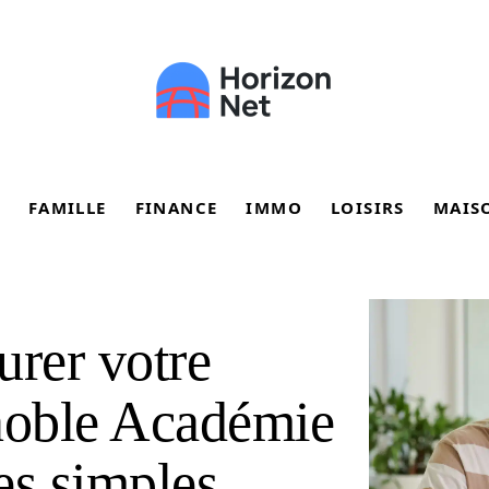
FAMILLE
FINANCE
IMMO
LOISIRS
MAIS
rer votre
noble Académie
es simples