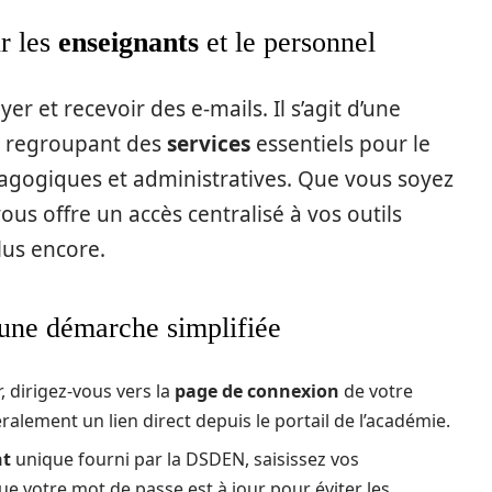
r les
enseignants
et le personnel
er et recevoir des e-mails. Il s’agit d’une
, regroupant des
services
essentiels pour le
agogiques et administratives. Que vous soyez
vous offre un accès centralisé à vos outils
lus encore.
 une démarche simplifiée
 dirigez-vous vers la
page de connexion
de votre
lement un lien direct depuis le portail de l’académie.
nt
unique fourni par la DSDEN, saisissez vos
e votre mot de passe est à jour pour éviter les