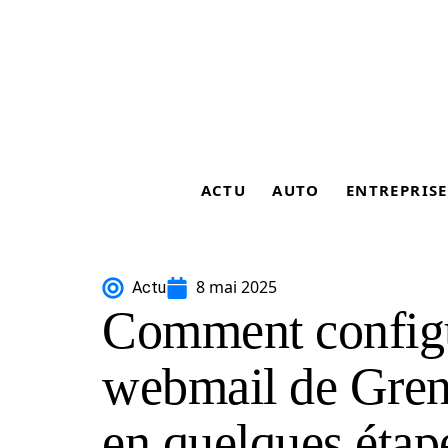
ACTU
AUTO
ENTREPRISE
8 mai 2025
Actu
Comment configu
webmail de Gre
en quelques étap