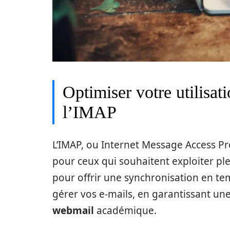
Optimiser votre utilisat
l’IMAP
L’IMAP, ou Internet Message Access Pr
pour ceux qui souhaitent exploiter p
pour offrir une synchronisation en te
gérer vos e-mails, en garantissant un
webmail
académique.