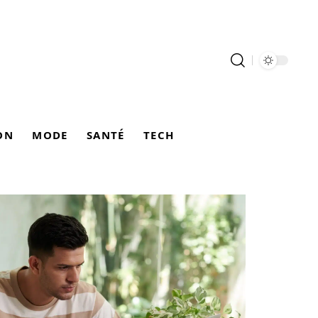
ON
MODE
SANTÉ
TECH