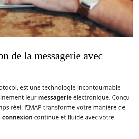
ion de la messagerie avec
otocol, est une technologie incontournable
leinement leur
messagerie
électronique. Conçu
mps réel, l’IMAP transforme votre manière de
e
connexion
continue et fluide avec votre