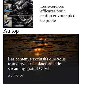
Les exercices
efficaces pour
renforcer votre pied
de pilote
Au top
Les contenus exclusifs que vous
trouverez sur la plateforme de
streaming gratuit Odvib
03/07/2026