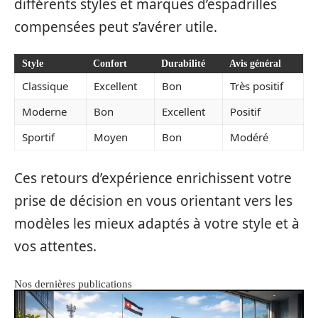
différents styles et marques d’espadrilles
compensées peut s’avérer utile.
Style
Confort
Durabilité
Avis général
Classique
Excellent
Bon
Très positif
Moderne
Bon
Excellent
Positif
Sportif
Moyen
Bon
Modéré
Ces retours d’expérience enrichissent votre
prise de décision en vous orientant vers les
modèles les mieux adaptés à votre style et à
vos attentes.
Nos dernières publications