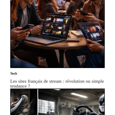
Tech
Les sites français de stream : révolution ou simple
tendance ?