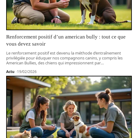
Renforcement positif d’un american bully : tout ce que
vous devez savoir
Le renforcement positif est devenu la méthode d’entraînement
privilégiée pour éduquer nos compagnons canins, y compris les
American Bullies, des chiens qui impressionnent par
…
Actu
19/02/2026