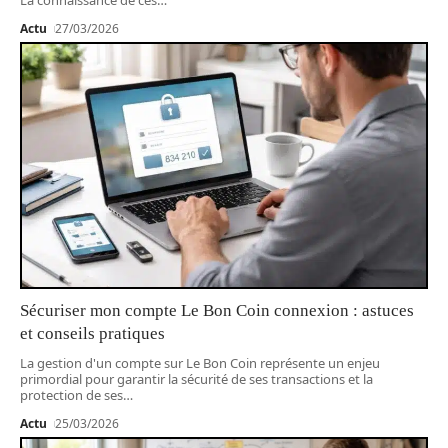
Actu
27/03/2026
Sécuriser mon compte Le Bon Coin connexion : astuces
et conseils pratiques
La gestion d'un compte sur Le Bon Coin représente un enjeu
primordial pour garantir la sécurité de ses transactions et la
protection de ses
…
Actu
25/03/2026