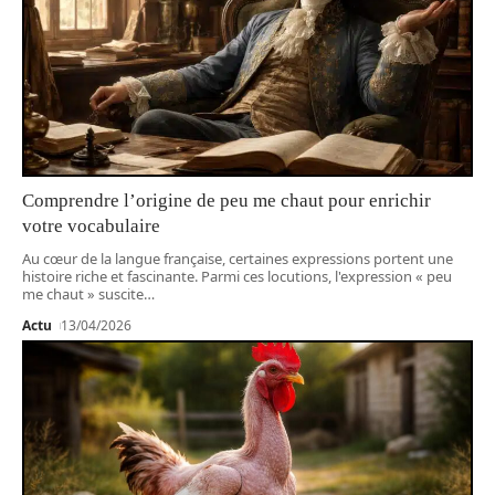
Comprendre l’origine de peu me chaut pour enrichir
votre vocabulaire
Au cœur de la langue française, certaines expressions portent une
histoire riche et fascinante. Parmi ces locutions, l'expression « peu
me chaut » suscite
…
Actu
13/04/2026