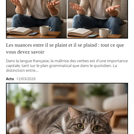
Les nuances entre il se plaint et il se plaind : tout ce que
vous devez savoir
Dans la langue française, la maîtrise des verbes est d'une importance
capitale, tant sur le plan grammatical que dans le quotidien. La
distinction entre
…
Actu
12/03/2026