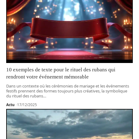
10 exemples de texte pour le rituel des rubans qui
rendront votre événement mémorable
Dans un contexte où les cérémonies de mariage et les événements
festifs prennent des formes toujours plus créatives, la symbolique
du rituel des rubans
…
Actu
17/12/2025