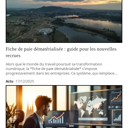
Fiche de paie dématérialisée : guide pour les nouvelles
recrues
Alors que le monde du travail poursuit sa transformation
numérique, la *fiche de paie dématérialisée* s'impose
progressivement dans les entreprises. Ce système, qui remplace
…
Actu
17/12/2025