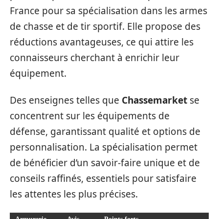
France pour sa spécialisation dans les armes
de chasse et de tir sportif. Elle propose des
réductions avantageuses, ce qui attire les
connaisseurs cherchant à enrichir leur
équipement.
Des enseignes telles que
Chassemarket
se
concentrent sur les équipements de
défense, garantissant qualité et options de
personnalisation. La spécialisation permet
de bénéficier d’un savoir-faire unique et de
conseils raffinés, essentiels pour satisfaire
les attentes les plus précises.