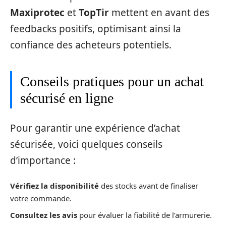
Maxiprotec
et
TopTir
mettent en avant des
feedbacks positifs, optimisant ainsi la
confiance des acheteurs potentiels.
Conseils pratiques pour un achat
sécurisé en ligne
Pour garantir une expérience d’achat
sécurisée, voici quelques conseils
d’importance :
Vérifiez la disponibilité
des stocks avant de finaliser
votre commande.
Consultez les avis
pour évaluer la fiabilité de l’armurerie.