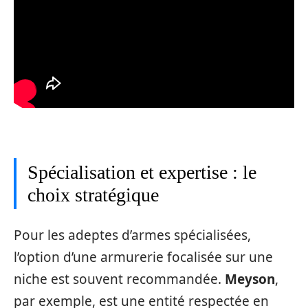
Spécialisation et expertise : le
choix stratégique
Pour les adeptes d’armes spécialisées,
l’option d’une armurerie focalisée sur une
niche est souvent recommandée.
Meyson
,
par exemple, est une entité respectée en