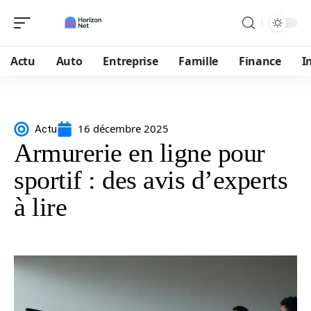
Actu
Auto
Entreprise
Famille
Finance
I
16 décembre 2025
Actu
Armurerie en ligne pour
sportif : des avis d’experts
à lire