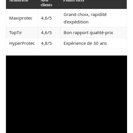
Armurerie
Avis
Points forts
clients
Grand choix, rapidité
Maxiprotec
4,6/5
d’expédition
TopTir
4,6/5
Bon rapport qualité-prix
HyperProtec
4,8/5
Expérience de 30 ans