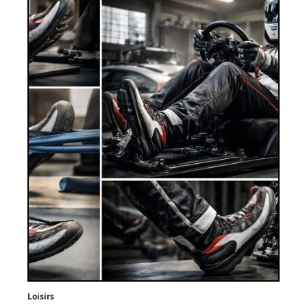
Loisirs