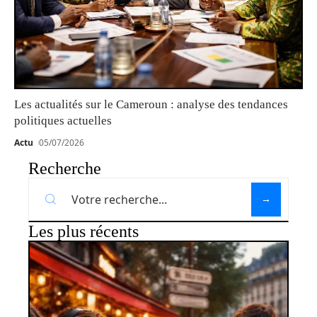
Les actualités sur le Cameroun : analyse des tendances
politiques actuelles
Actu
05/07/2026
Recherche
Les plus récents