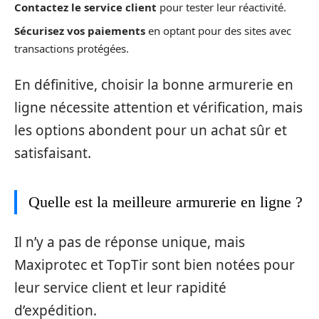
Contactez le service client
pour tester leur réactivité.
Sécurisez vos paiements
en optant pour des sites avec
transactions protégées.
En définitive, choisir la bonne armurerie en
ligne nécessite attention et vérification, mais
les options abondent pour un achat sûr et
satisfaisant.
Quelle est la meilleure armurerie en ligne ?
Il n’y a pas de réponse unique, mais
Maxiprotec et TopTir sont bien notées pour
leur service client et leur rapidité
d’expédition.