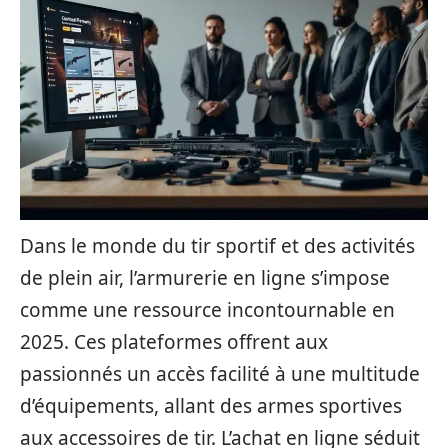
Dans le monde du tir sportif et des activités
de plein air, l’armurerie en ligne s’impose
comme une ressource incontournable en
2025. Ces plateformes offrent aux
passionnés un accès facilité à une multitude
d’équipements, allant des armes sportives
aux accessoires de tir. L’achat en ligne séduit