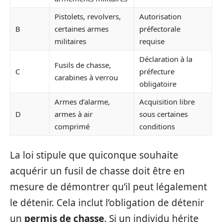
Pistolets, revolvers,
Autorisation
B
certaines armes
préfectorale
militaires
requise
Déclaration à la
Fusils de chasse,
C
préfecture
carabines à verrou
obligatoire
Armes d’alarme,
Acquisition libre
D
armes à air
sous certaines
comprimé
conditions
La loi stipule que quiconque souhaite
acquérir un fusil de chasse doit être en
mesure de démontrer qu’il peut légalement
le détenir. Cela inclut l’obligation de détenir
un
permis de chasse
. Si un individu hérite