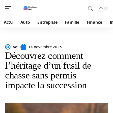
Actu
Auto
Entreprise
Famille
Finance
I
14 novembre 2025
Actu
Découvrez comment
l’héritage d’un fusil de
chasse sans permis
impacte la succession