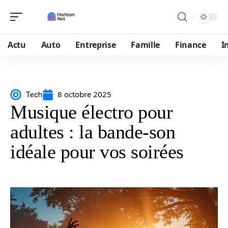
Actu
Auto
Entreprise
Famille
Finance
I
8 octobre 2025
Tech
Musique électro pour
adultes : la bande-son
idéale pour vos soirées