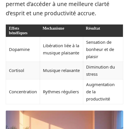
permet d’accéder à une meilleure clarté
d’esprit et une productivité accrue.
Effets
Mechanisme
Résultat
bénéfiques
Sensation de
Libération liée à la
Dopamine
bonheur et de
musique plaisante
plaisir
Diminution du
Cortisol
Musique relaxante
stress
Augmentation
Concentration
Rythmes réguliers
de la
productivité