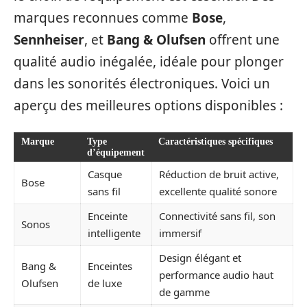
marques reconnues comme
Bose
,
Sennheiser
, et
Bang & Olufsen
offrent une
qualité audio inégalée, idéale pour plonger
dans les sonorités électroniques. Voici un
aperçu des meilleures options disponibles :
Marque
Type
Caractéristiques spécifiques
d’équipement
Casque
Réduction de bruit active,
Bose
sans fil
excellente qualité sonore
Enceinte
Connectivité sans fil, son
Sonos
intelligente
immersif
Design élégant et
Bang &
Enceintes
performance audio haut
Olufsen
de luxe
de gamme