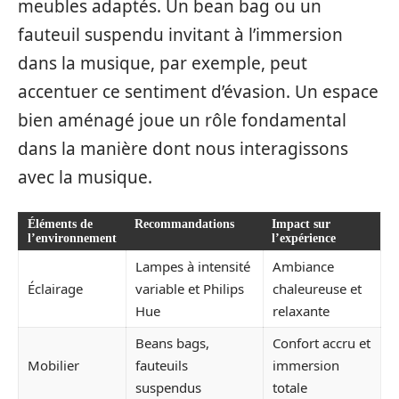
meubles adaptés. Un bean bag ou un
fauteuil suspendu invitant à l’immersion
dans la musique, par exemple, peut
accentuer ce sentiment d’évasion. Un espace
bien aménagé joue un rôle fondamental
dans la manière dont nous interagissons
avec la musique.
Éléments de
Recommandations
Impact sur
l’environnement
l’expérience
Lampes à intensité
Ambiance
Éclairage
variable et Philips
chaleureuse et
Hue
relaxante
Beans bags,
Confort accru et
Mobilier
fauteuils
immersion
suspendus
totale