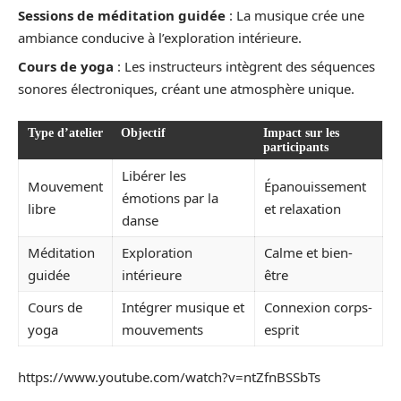
Sessions de méditation guidée
: La musique crée une
ambiance conducive à l’exploration intérieure.
Cours de yoga
: Les instructeurs intègrent des séquences
sonores électroniques, créant une atmosphère unique.
Type d’atelier
Objectif
Impact sur les
participants
Libérer les
Mouvement
Épanouissement
émotions par la
libre
et relaxation
danse
Méditation
Exploration
Calme et bien-
guidée
intérieure
être
Cours de
Intégrer musique et
Connexion corps-
yoga
mouvements
esprit
https://www.youtube.com/watch?v=ntZfnBSSbTs