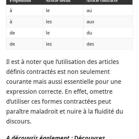
Préposition
Article défini
Article contracté
à
le
au
à
les
aux
de
le
du
de
les
des
Il est à noter que l’utilisation des articles
définis contractés est non seulement
courante mais aussi essentielle pour une
expression correcte. En effet, omettre
d’utiliser ces formes contractées peut
paraître maladroit et nuire à la fluidité du
discours.
A découvrir également :
Découvrez