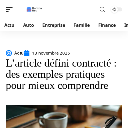
Actu
Auto
Entreprise
Famille
Finance
I
13 novembre 2025
Actu
L’article défini contracté :
des exemples pratiques
pour mieux comprendre