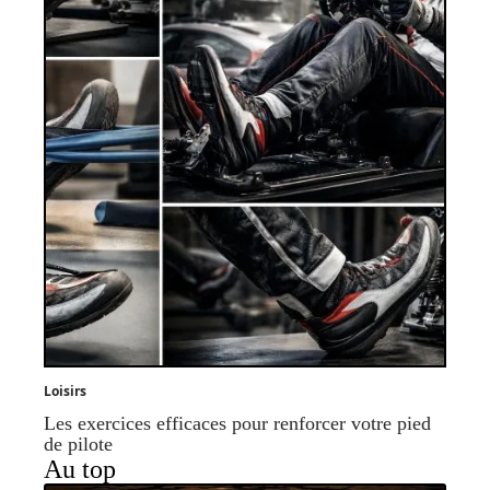
Loisirs
Les exercices efficaces pour renforcer votre pied
de pilote
Au top