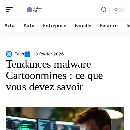
Actu
Auto
Entreprise
Famille
Finance
I
18 février 2026
Tech
Tendances malware
Cartoonmines : ce que
vous devez savoir