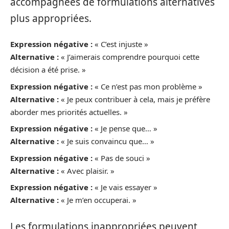
accompagnées de formulations alternatives
plus appropriées.
Expression négative :
« C’est injuste »
Alternative :
« J’aimerais comprendre pourquoi cette
décision a été prise. »
Expression négative :
« Ce n’est pas mon problème »
Alternative :
« Je peux contribuer à cela, mais je préfère
aborder mes priorités actuelles. »
Expression négative :
« Je pense que… »
Alternative :
« Je suis convaincu que… »
Expression négative :
« Pas de souci »
Alternative :
« Avec plaisir. »
Expression négative :
« Je vais essayer »
Alternative :
« Je m’en occuperai. »
Les formulations inappropriées peuvent