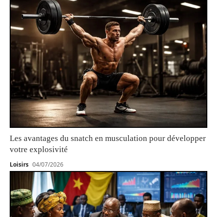
Les avantages du snatch en musculation pour développer
votre explosivité
Loisirs
04/07/2026