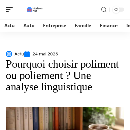
Actu
Auto
Entreprise
Famille
Finance
I
24 mai 2026
Actu
Pourquoi choisir poliment
ou poliement ? Une
analyse linguistique