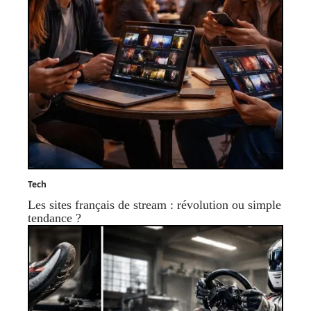
Tech
Les sites français de stream : révolution ou simple
tendance ?