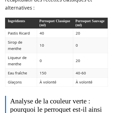
alternatives :
Ingrédients
Perroquet Classique
Perroquet Sauvage
(ml)
(ml)
Pastis Ricard
40
20
Sirop de
10
0
menthe
Liqueur de
0
20
menthe
Eau fraîche
150
40-60
Glaçons
À volonté
À volonté
Analyse de la couleur verte :
pourquoi le perroquet est-il ainsi