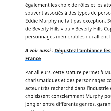
également les choix de rôles et les a
souvent associés à des types de pers
Eddie Murphy ne fait pas exception. Ses
de Beverly Hills » ou « Beverly Hills Cop
personnages mémorables qui allient 
A voir aussi :
Dégustez l'ambiance fes
France
Par ailleurs, cette stature permet à M
charismatiques et des personnages co
acteur très recherché dans l’industri
choisissent consciemment Murphy pour
jongler entre différents genres, garan