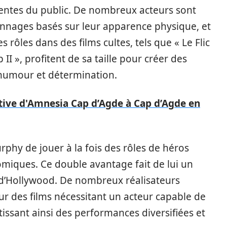
ttentes du public. De nombreux acteurs sont
onnages basés sur leur apparence physique, et
 rôles dans des films cultes, tels que « Le Flic
 II », profitent de sa taille pour créer des
humour et détermination.
tive d'Amnesia Cap d’Agde à Cap d’Agde en
urphy de jouer à la fois des rôles de héros
miques. Ce double avantage fait de lui un
e d’Hollywood. De nombreux réalisateurs
 des films nécessitant un acteur capable de
tissant ainsi des performances diversifiées et