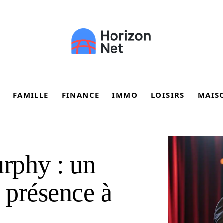
FAMILLE
FINANCE
IMMO
LOISIRS
MAIS
urphy : un
a présence à