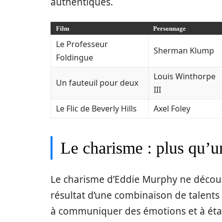
authentiques.
Film
Personnage
Le Professeur
Sherman Klump
Foldingue
Louis Winthorpe
Un fauteuil pour deux
III
Le Flic de Beverly Hills
Axel Foley
Le charisme : plus qu’un
Le charisme d’Eddie Murphy ne découle 
résultat d’une combinaison de talents
à communiquer des émotions et à étab