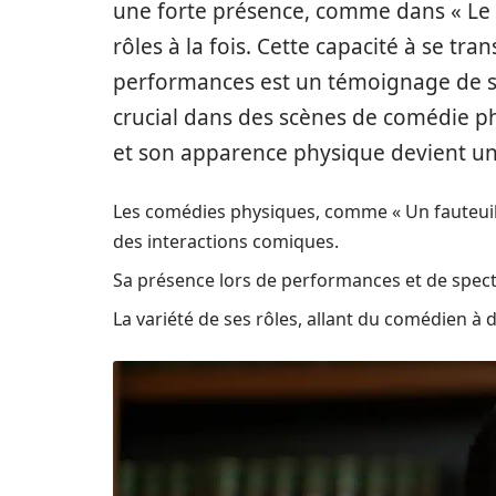
une forte présence, comme dans « Le P
rôles à la fois. Cette capacité à se tra
performances est un témoignage de so
crucial dans des scènes de comédie p
et son apparence physique devient u
Les comédies physiques, comme « Un fauteuil
des interactions comiques.
Sa présence lors de performances et de specta
La variété de ses rôles, allant du comédien à