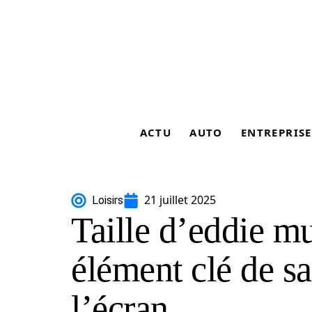
ACTU
AUTO
ENTREPRISE
21 juillet 2025
Loisirs
Taille d’eddie m
élément clé de s
l’écran