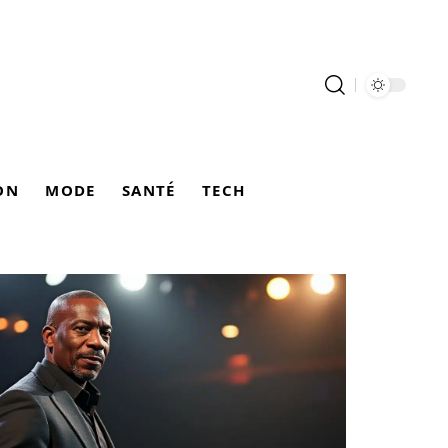
ON
MODE
SANTÉ
TECH