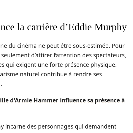
ence la carrière d’Eddie Murphy
aine du cinéma ne peut être sous-estimée. Pour
seulement d’attirer l’attention des spectateurs,
les qui exigent une forte présence physique.
charisme naturel contribue à rendre ses
.
ille d'Armie Hammer influence sa présence à
hy incarne des personnages qui demandent