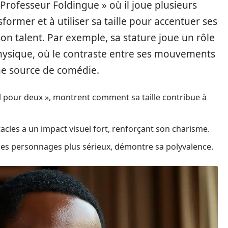
rofesseur Foldingue » où il joue plusieurs
nsformer et à utiliser sa taille pour accentuer ses
n talent. Par exemple, sa stature joue un rôle
hysique, où le contraste entre ses mouvements
ne source de comédie.
 pour deux », montrent comment sa taille contribue à
cles a un impact visuel fort, renforçant son charisme.
 des personnages plus sérieux, démontre sa polyvalence.