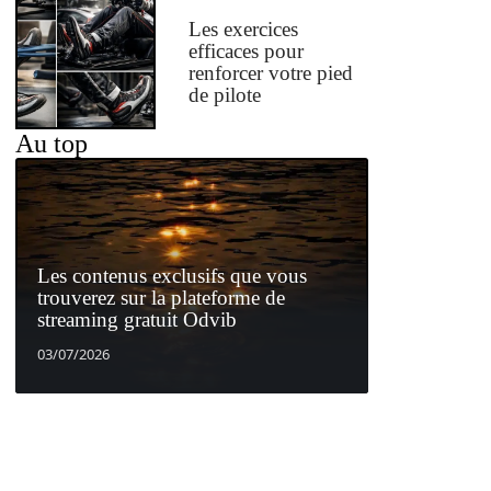
Les exercices
efficaces pour
renforcer votre pied
de pilote
Au top
Les contenus exclusifs que vous
trouverez sur la plateforme de
streaming gratuit Odvib
03/07/2026