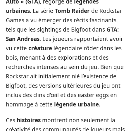
Auto » (GTA)
, regorge de
légendes
urbaines
. La série
Tomb Raider
de Rockstar
Games a vu émerger des récits fascinants,
tels que les sightings de Bigfoot dans
GTA:
San Andreas
. Les joueurs rapportaient avoir
vu cette
créature
légendaire rôder dans les
bois, menant à des explorations et des
recherches intenses au sein du jeu. Bien que
Rockstar ait initialement nié l’existence de
Bigfoot, des versions ultérieures du jeu ont
inclus des clins d’œil et des easter eggs en
hommage à cette
légende urbaine
.
Ces
histoires
montrent non seulement la
créativité des communautés de joueurs mais