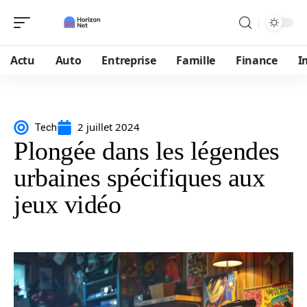
Actu
Auto
Entreprise
Famille
Finance
I
2 juillet 2024
Tech
Plongée dans les légendes
urbaines spécifiques aux
jeux vidéo