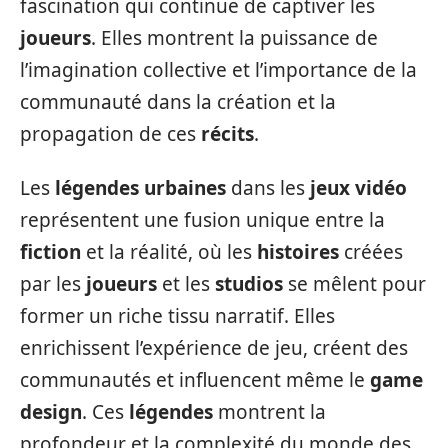
fascination qui continue de captiver les
joueurs
. Elles montrent la puissance de
l’imagination collective et l’importance de la
communauté dans la création et la
propagation de ces
récits
.
Les
légendes urbaines
dans les
jeux vidéo
représentent une fusion unique entre la
fiction
et la réalité, où les
histoires
créées
par les
joueurs
et les
studios
se mêlent pour
former un riche tissu narratif. Elles
enrichissent l’expérience de jeu, créent des
communautés et influencent même le
game
design
. Ces
légendes
montrent la
profondeur et la complexité du monde des