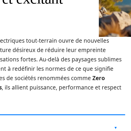
ctriques tout-terrain ouvre de nouvelles
ure désireux de réduire leur empreinte
sations fortes. Au-delà des paysages sublimes
ent à redéfinir les normes de ce que signifie
èles de sociétés renommées comme
Zero
s
, ils allient puissance, performance et respect