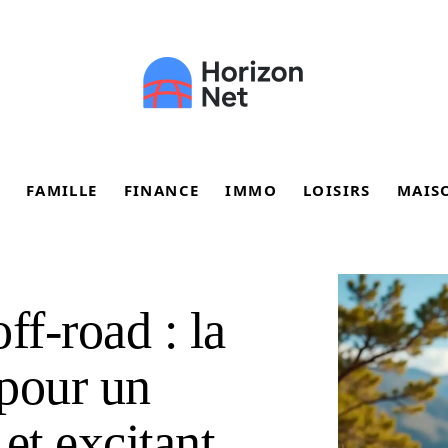
FAMILLE
FINANCE
IMMO
LOISIRS
MAIS
ff-road : la
 pour un
et excitant