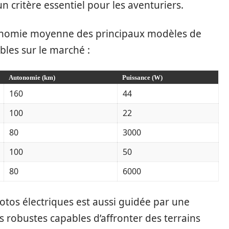
n critère essentiel pour les aventuriers.
autonomie moyenne des principaux modèles de
bles sur le marché :
Autonomie (km)
Puissance (W)
160
44
100
22
80
3000
100
50
80
6000
otos électriques est aussi guidée par une
robustes capables d’affronter des terrains