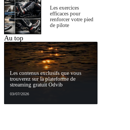
Les exercices
efficaces pour
renforcer votre pied
de pilote
Au top
Les contenus exclusifs que vous
trouverez sur la plateforme de
streaming gratuit Odvib
03/07/2026