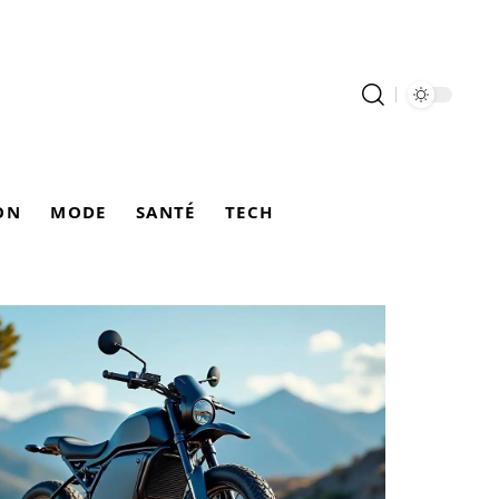
ON
MODE
SANTÉ
TECH