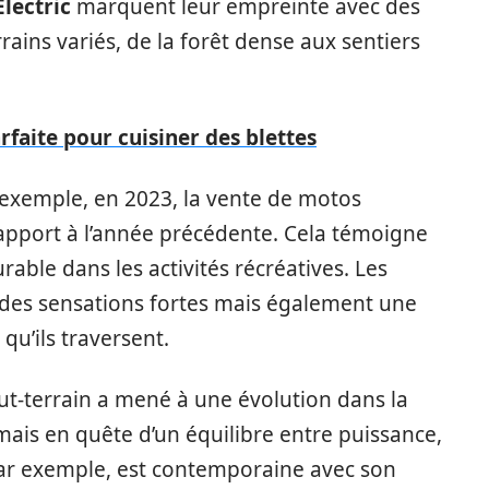
lectric
marquent leur empreinte avec des
ains variés, de la forêt dense aux sentiers
faite pour cuisiner des blettes
 exemple, en 2023, la vente de motos
apport à l’année précédente. Cela témoigne
urable dans les activités récréatives. Les
 des sensations fortes mais également une
qu’ils traversent.
ut-terrain a mené à une évolution dans la
mais en quête d’un équilibre entre puissance,
par exemple, est contemporaine avec son