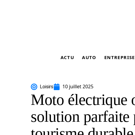
ACTU
AUTO
ENTREPRISE
10 juillet 2025
Loisirs
Moto électrique o
solution parfaite
tourisme durable 