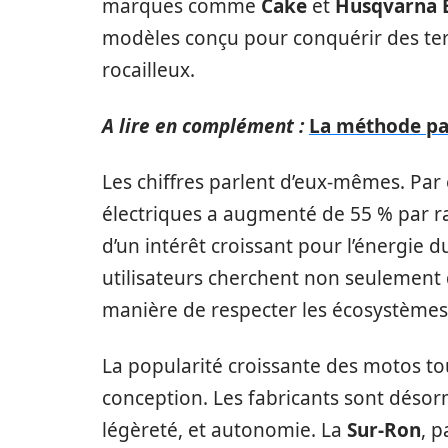
marques comme
Cake
et
Husqvarna E
modèles conçu pour conquérir des terr
rocailleux.
A lire en complément :
La méthode par
Les chiffres parlent d’eux-mêmes. Par
électriques a augmenté de 55 % par r
d’un intérêt croissant pour l’énergie d
utilisateurs cherchent non seulement
manière de respecter les écosystèmes 
La popularité croissante des motos to
conception. Les fabricants sont désor
légèreté, et autonomie. La
Sur-Ron
, 