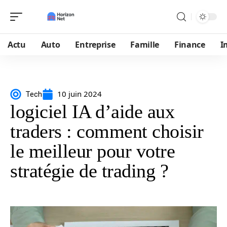
Actu
Auto
Entreprise
Famille
Finance
I
10 juin 2024
Tech
logiciel IA d’aide aux
traders : comment choisir
le meilleur pour votre
stratégie de trading ?