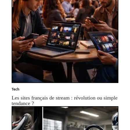
Tech
Les sites français de stream : révolution ou simple
tendance ?