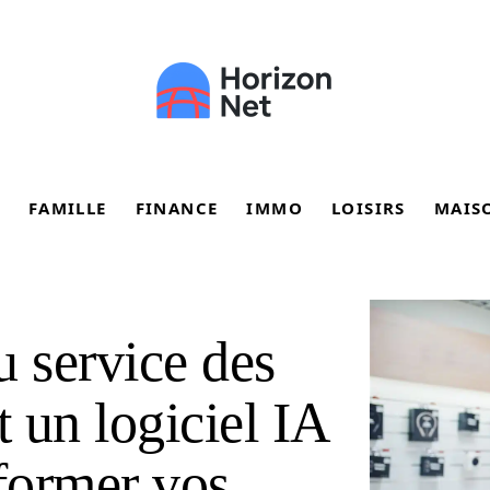
FAMILLE
FINANCE
IMMO
LOISIRS
MAIS
u service des
 un logiciel IA
sformer vos