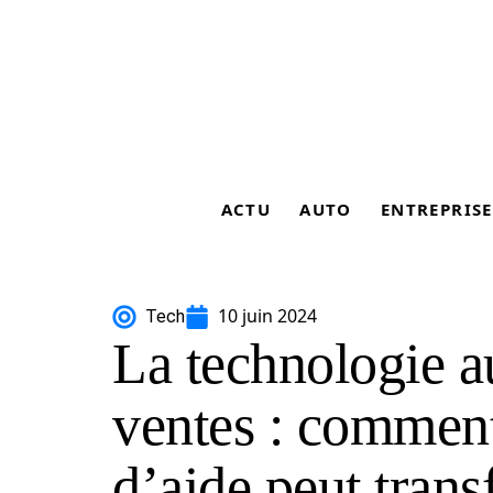
ACTU
AUTO
ENTREPRISE
10 juin 2024
Tech
La technologie a
ventes : comment
d’aide peut tran