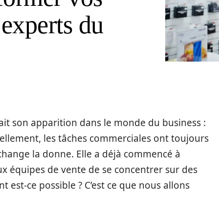
experts du
fait son apparition dans le monde du business :
ionnellement, les tâches commerciales ont toujours
A change la donne. Elle a déjà commencé à
ux équipes de vente de se concentrer sur des
 est-ce possible ? C’est ce que nous allons