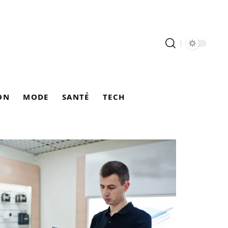
ON
MODE
SANTÉ
TECH