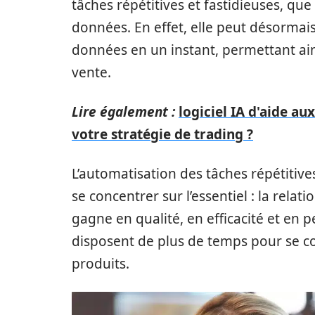
tâches répétitives et fastidieuses, que
données. En effet, elle peut désormai
données en un instant, permettant ai
vente.
Lire également :
logiciel IA d'aide au
votre stratégie de trading ?
L’automatisation des tâches répétitiv
se concentrer sur l’essentiel : la relatio
gagne en qualité, en efficacité et en 
disposent de plus de temps pour se con
produits.