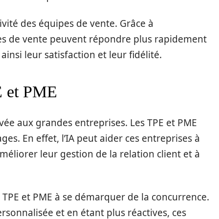
ivité des équipes de vente. Grâce à
ipes de vente peuvent répondre plus rapidement
nsi leur satisfaction et leur fidélité.
E et PME
éservée aux grandes entreprises. Les TPE et PME
es. En effet, l’IA peut aider ces entreprises à
éliorer leur gestion de la relation client et à
es TPE et PME à se démarquer de la concurrence.
sonnalisée et en étant plus réactives, ces