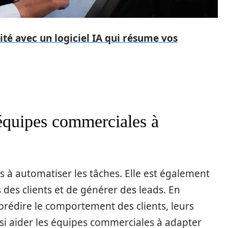
té avec un logiciel IA qui résume vos
équipes commerciales à
 pas à automatiser les tâches. Elle est également
des clients et de générer des leads. En
 prédire le comportement des clients, leurs
insi aider les équipes commerciales à adapter