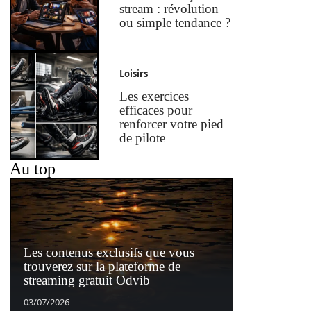
stream : révolution
ou simple tendance ?
Loisirs
Les exercices
efficaces pour
renforcer votre pied
de pilote
Au top
Les contenus exclusifs que vous
trouverez sur la plateforme de
streaming gratuit Odvib
03/07/2026