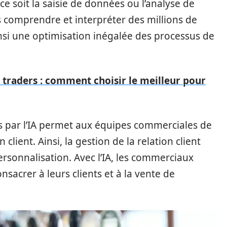
 ce soit la saisie de données ou l’analyse de
s comprendre et interpréter des millions de
nsi une optimisation inégalée des processus de
x traders : comment choisir le meilleur pour
es par l’IA permet aux équipes commerciales de
n client. Ainsi, la gestion de la relation client
personnalisation. Avec l’IA, les commerciaux
sacrer à leurs clients et à la vente de