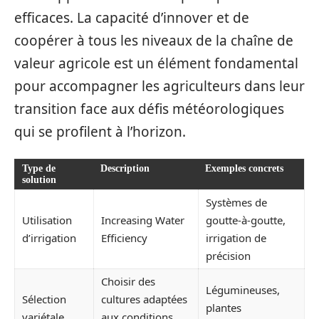
efficaces. La capacité d’innover et de
coopérer à tous les niveaux de la chaîne de
valeur agricole est un élément fondamental
pour accompagner les agriculteurs dans leur
transition face aux défis météorologiques
qui se profilent à l’horizon.
Type de
Description
Exemples concrets
solution
Systèmes de
Utilisation
Increasing Water
goutte-à-goutte,
d’irrigation
Efficiency
irrigation de
précision
Choisir des
Légumineuses,
Sélection
cultures adaptées
plantes
variétale
aux conditions