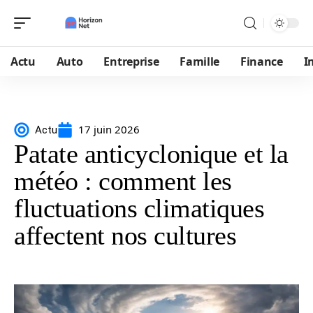
Actu
Auto
Entreprise
Famille
Finance
I
17 juin 2026
Actu
Patate anticyclonique et la
météo : comment les
fluctuations climatiques
affectent nos cultures