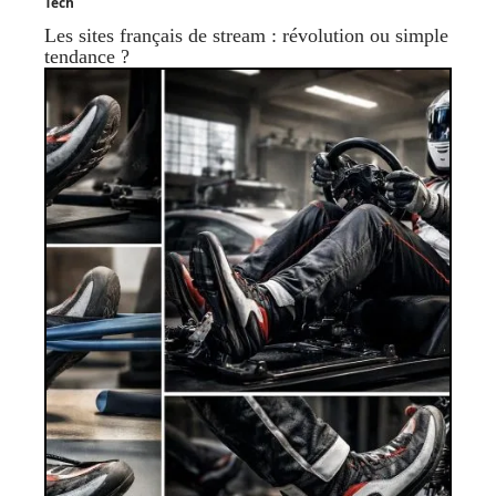
Tech
Les sites français de stream : révolution ou simple
tendance ?