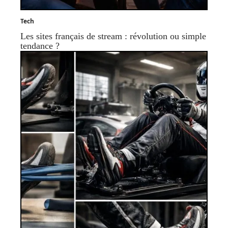
Tech
Les sites français de stream : révolution ou simple
tendance ?