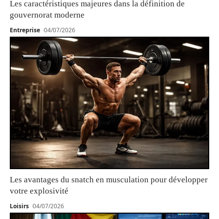
Les caractéristiques majeures dans la définition de
gouvernorat moderne
Entreprise
04/07/2026
Les avantages du snatch en musculation pour développer
votre explosivité
Loisirs
04/07/2026