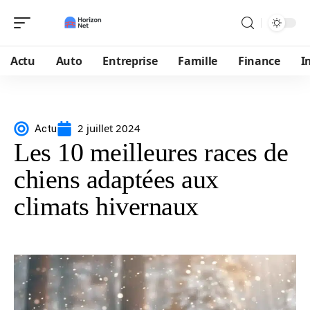
Actu
Auto
Entreprise
Famille
Finance
I
2 juillet 2024
Actu
Les 10 meilleures races de
chiens adaptées aux
climats hivernaux