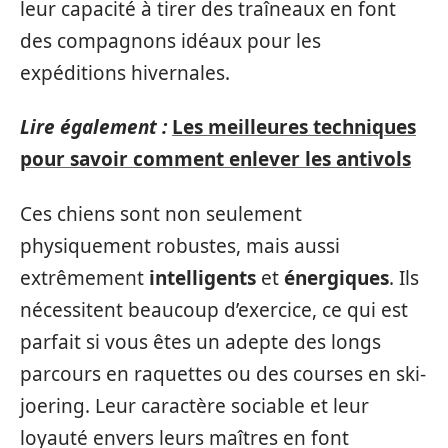
leur capacité à tirer des traîneaux en font
des compagnons idéaux pour les
expéditions hivernales.
Lire également :
Les meilleures techniques
pour savoir comment enlever les antivols
Ces chiens sont non seulement
physiquement robustes, mais aussi
extrêmement
intelligents
et
énergiques
. Ils
nécessitent beaucoup d’exercice, ce qui est
parfait si vous êtes un adepte des longs
parcours en raquettes ou des courses en ski-
joering. Leur caractère sociable et leur
loyauté envers leurs maîtres en font