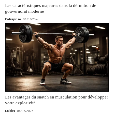
Les caractéristiques majeures dans la définition de
gouvernorat moderne
Entreprise
04/07/2026
Les avantages du snatch en musculation pour développer
votre explosivité
Loisirs
04/07/2026