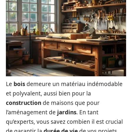
Le
bois
demeure un matériau indémodable
et polyvalent, aussi bien pour la
construction
de maisons que pour
l’aménagement de
jardins
. En tant
qu’experts, vous savez combien il est crucial
de garantir la
durée de vie
de vos projets,