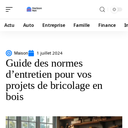
Actu
Auto
Entreprise
Famille
Finance
I
1 juillet 2024
Maison
Guide des normes
d’entretien pour vos
projets de bricolage en
bois