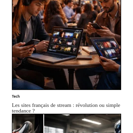
Tech
Les sites français de stream : révolution ou simple
tendance ?