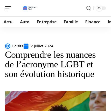
Actu
Auto
Entreprise
Famille
Finance
I
2 juillet 2024
Loisirs
Comprendre les nuances
de l’acronyme LGBT et
son évolution historique