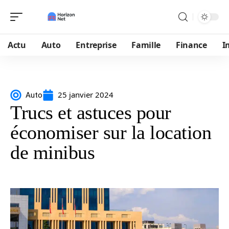
Actu
Auto
Entreprise
Famille
Finance
I
25 janvier 2024
Auto
Trucs et astuces pour
économiser sur la location
de minibus