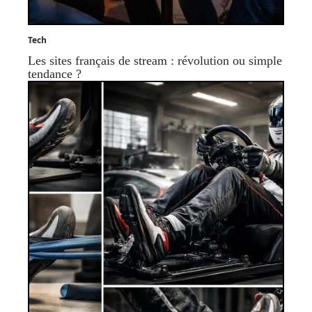
Tech
Les sites français de stream : révolution ou simple
tendance ?