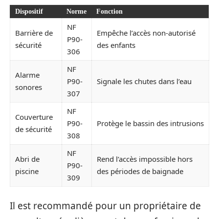
Dispositif
Norme
Fonction
NF
Barrière de
Empêche l’accès non-autorisé
P90-
sécurité
des enfants
306
NF
Alarme
P90-
Signale les chutes dans l’eau
sonores
307
NF
Couverture
P90-
Protège le bassin des intrusions
de sécurité
308
NF
Abri de
Rend l’accès impossible hors
P90-
piscine
des périodes de baignade
309
Il est recommandé pour un propriétaire de