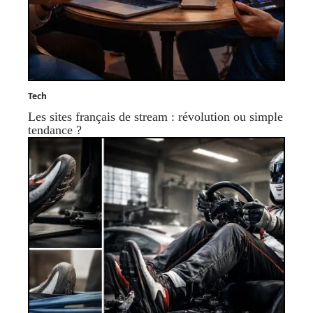
Tech
Les sites français de stream : révolution ou simple
tendance ?