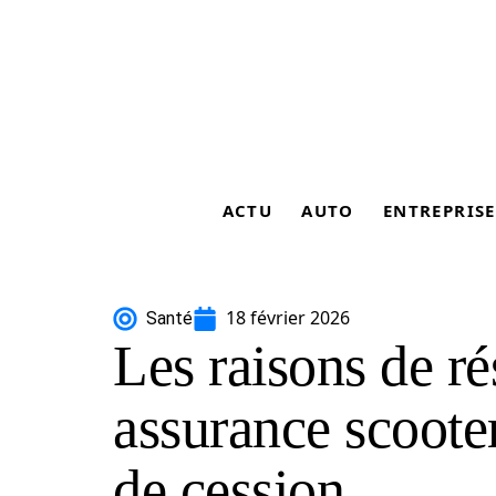
ACTU
AUTO
ENTREPRISE
18 février 2026
Santé
Les raisons de ré
assurance scooter
de cession