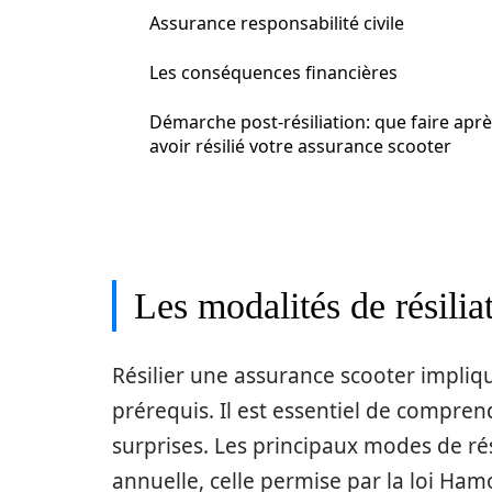
Assurance responsabilité civile
Les conséquences financières
Démarche post-résiliation: que faire apr
avoir résilié votre assurance scooter
Les modalités de résilia
Résilier une assurance scooter impliq
prérequis. Il est essentiel de compre
surprises. Les principaux modes de rési
annuelle, celle permise par la loi Ham