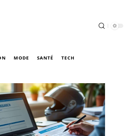
ON
MODE
SANTÉ
TECH