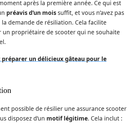
t moment après la première année. Ce qui est
’un
préavis d’un mois
suffit, et vous n’avez pas
e la demande de résiliation. Cela facilite
un propriétaire de scooter qui ne souhaite
el.
réparer un délicieux gâteau pour le
tion
ment possible de résilier une assurance scooter
ous disposez d’un
motif légitime
. Cela inclut :