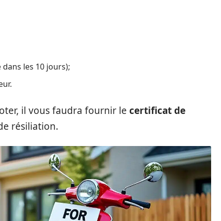
e dans les 10 jours);
eur.
ter, il vous faudra fournir le
certificat de
e résiliation.