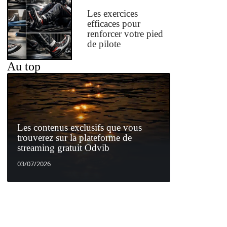
Les exercices
efficaces pour
renforcer votre pied
de pilote
Au top
Les contenus exclusifs que vous
trouverez sur la plateforme de
streaming gratuit Odvib
03/07/2026