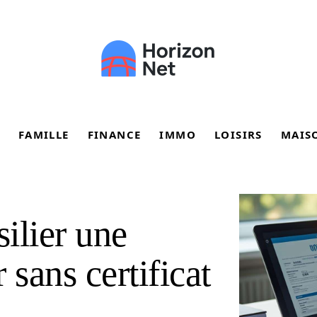
FAMILLE
FINANCE
IMMO
LOISIRS
MAIS
silier une
 sans certificat