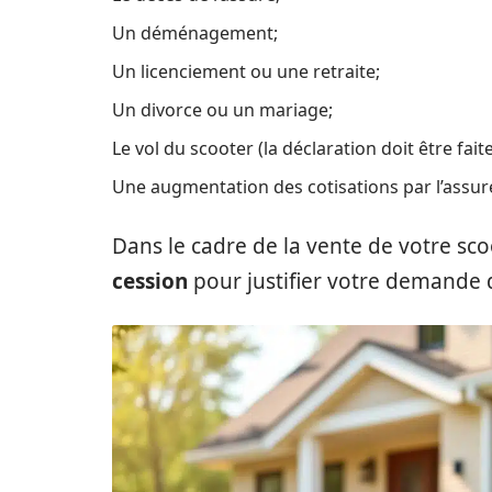
Un déménagement;
Un licenciement ou une retraite;
Un divorce ou un mariage;
Le vol du scooter (la déclaration doit être fait
Une augmentation des cotisations par l’assur
Dans le cadre de la vente de votre scoo
cession
pour justifier votre demande d