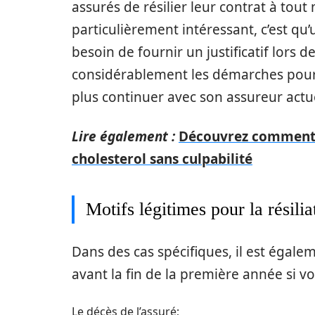
assurés de résilier leur contrat à tou
particulièrement intéressant, c’est qu
besoin de fournir un justificatif lors d
considérablement les démarches pour 
plus continuer avec son assureur actu
Lire également :
Découvrez comment p
cholesterol sans culpabilité
Motifs légitimes pour la résilia
Dans des cas spécifiques, il est égale
avant la fin de la première année si v
Le décès de l’assuré;