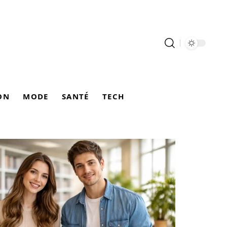
ON
MODE
SANTÉ
TECH