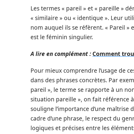
Les termes « pareil » et « pareille » déri
« similaire » ou « identique ». Leur u
nom auquel ils se réfèrent. « Pareil » e
est le féminin singulier.
A lire en complément :
Comment trouve
Pour mieux comprendre l’usage de ces 
dans des phrases concrètes. Par exempl
pareil », le terme se rapporte à un no
situation pareille », on fait référence
souligne l’importance d’une maîtrise 
cadre d’une phrase, le respect du gen
logiques et précises entre les élément