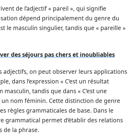
vent de l’adjectif « pareil », qui signifie
tilisation dépend principalement du genre du
st le masculin singulier, tandis que « pareille »
r des séjours pas chers et inoubliables
adjectifs, on peut observer leurs applications
e, dans l’expression « C’est un résultat
m masculin, tandis que dans « C’est une
 à un nom féminin. Cette distinction de genre
des règles grammaticales de base. Dans le
re grammatical permet d’établir des relations
s de la phrase.