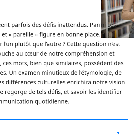
ent parfois des défis inattendus. Parmi ces
» et « pareille » figure en bonne place.
 l’un plutôt que l’autre ? Cette question n’est
touche au cœur de notre compréhension et
t, ces mots, bien que similaires, possèdent des
rées. Un examen minutieux de l’étymologie, de
s différences culturelles enrichira notre vision
 regorge de tels défis, et savoir les identifier
mmunication quotidienne.