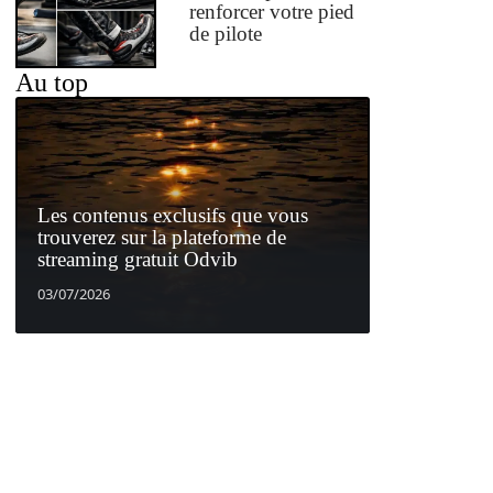
renforcer votre pied
de pilote
Au top
Les contenus exclusifs que vous
trouverez sur la plateforme de
streaming gratuit Odvib
03/07/2026