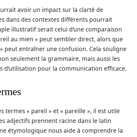
urrait avoir un impact sur la clarté de
rmes dans des contextes différents pourrait
e illustratif serait celui d’une comparaison
areil au mien » peut sembler direct, alors que
e » peut entraîner une confusion. Cela souligne
non seulement la grammaire, mais aussi les
es d’utilisation pour la communication efficace.
ermes
ermes « pareil » et « pareille », il est utile
es adjectifs prennent racine dans le latin
rigine étymologique nous aide à comprendre la