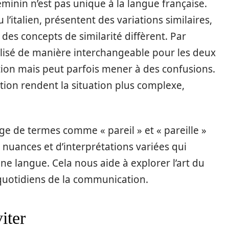
féminin n’est pas unique à la langue française.
’italien, présentent des variations similaires,
 des concepts de similarité diffèrent. Par
tilisé de manière interchangeable pour les deux
tion mais peut parfois mener à des confusions.
ation rendent la situation plus complexe,
e de termes comme « pareil » et « pareille »
e nuances et d’interprétations variées qui
une langue. Cela nous aide à explorer l’art du
quotidiens de la communication.
iter