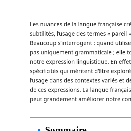
Les nuances de la langue française cré
subtilités, l’usage des termes « pareil 
Beaucoup s’interrogent : quand utiliser
pas uniquement grammaticale ; elle 
notre expression linguistique. En effe
spécificités qui méritent d’être explo
l’usage dans des contextes variés et de
de ces expressions. La langue française
peut grandement améliorer notre co
Sommaire