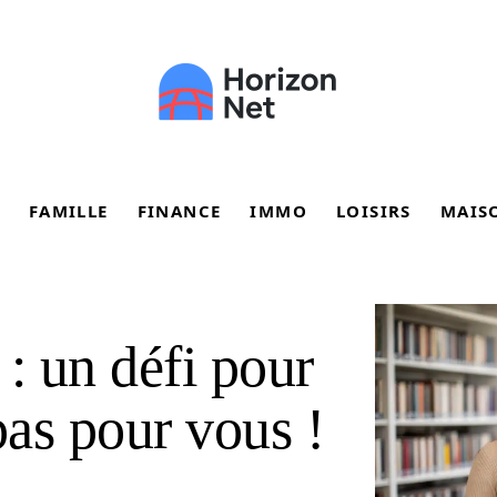
FAMILLE
FINANCE
IMMO
LOISIRS
MAIS
 : un défi pour
as pour vous !