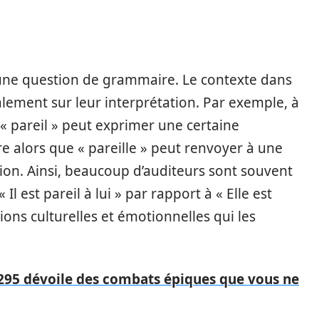
 une question de grammaire. Le contexte dans
galement sur leur interprétation. Par exemple, à
f « pareil » peut exprimer une certaine
e alors que « pareille » peut renvoyer à une
tion. Ainsi, beaucoup d’auditeurs sont souvent
Il est pareil à lui » par rapport à « Elle est
ations culturelles et émotionnelles qui les
295 dévoile des combats épiques que vous ne