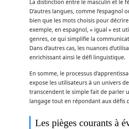
La distinction entre le masculin et le 
D’autres langues, comme l’espagnol ou l
bien que les mots choisis pour décrire
exemple, en espagnol, « igual » est u
genres, ce qui simplifie la communica
Dans d’autres cas, les nuances d’utilis
enrichissant ainsi le défi linguistique.
En somme, le processus d’apprentissag
expose les utilisateurs à un univers d
transcendent le simple fait de parler 
langage tout en répondant aux défis 
Les pièges courants à év