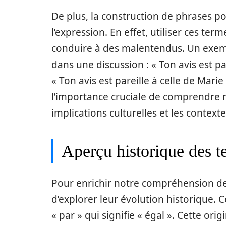
De plus, la construction de phrases po
l’expression. En effet, utiliser ces te
conduire à des malentendus. Un exempl
dans une discussion : « Ton avis est p
« Ton avis est pareille à celle de Mari
l’importance cruciale de comprendre 
implications culturelles et les context
Aperçu historique des t
Pour enrichir notre compréhension des t
d’explorer leur évolution historique. C
« par » qui signifie « égal ». Cette o