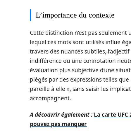
L’importance du contexte
Cette distinction n’est pas seulement
lequel ces mots sont utilisés influe é
travers des nuances subtiles, l’adjecti
indifférence ou une connotation neutr
évaluation plus subjective d’une situa
piégés par des expressions telles que « 
pareille à elle », sans saisir les implic
accompagnent.
A découvrir également :
La carte UFC 
pouvez pas manquer