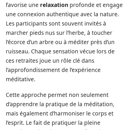
favorise une
relaxation
profonde et engage
une connexion authentique avec la nature.
Les participants sont souvent invités à
marcher pieds nus sur l’herbe, à toucher
l’écorce d’un arbre ou à méditer près d’un
ruisseau. Chaque sensation vécue lors de
ces retraites joue un rôle clé dans
l’approfondissement de l’expérience
méditative.
Cette approche permet non seulement
d’apprendre la pratique de la méditation,
mais également d’harmoniser le corps et
l’esprit. Le fait de pratiquer la pleine