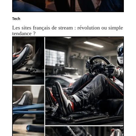
Tech
Les sites français de stream : révolution ou simple
tendance ?