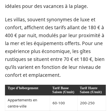
idéales pour des vacances à la plage.
Les villas, souvent synonymes de luxe et
confort, affichent des tarifs allant de 180 € à
400 € par nuit, modulés par leur proximité à
la mer et les équipements offerts. Pour une
expérience plus économique, les gîtes
rustiques se situent entre 70 € et 180 €, bien
qu’ils varient en fonction de leur niveau de
confort et emplacement.
Type d’hébergement
Tarif Basse
Tarif Haute
Saison (€/nuit)
Saison (€/nuit)
Appartements en
60-100
200-250
centre-ville