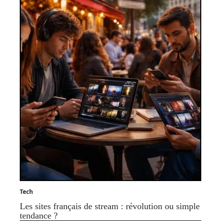
Tech
Les sites français de stream : révolution ou simple
tendance ?