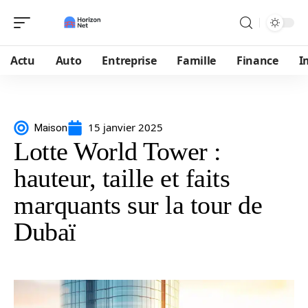
Actu
Auto
Entreprise
Famille
Finance
I
15 janvier 2025
Maison
Lotte World Tower :
hauteur, taille et faits
marquants sur la tour de
Dubaï