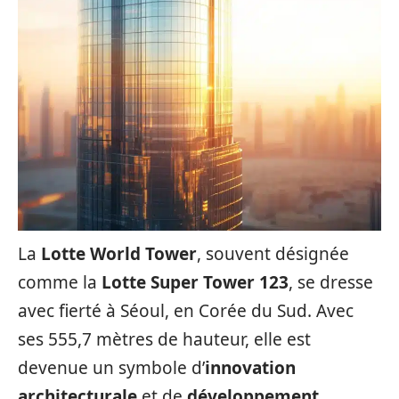
La
Lotte World Tower
, souvent désignée
comme la
Lotte Super Tower 123
, se dresse
avec fierté à Séoul, en Corée du Sud. Avec
ses 555,7 mètres de hauteur, elle est
devenue un symbole d’
innovation
architecturale
et de
développement