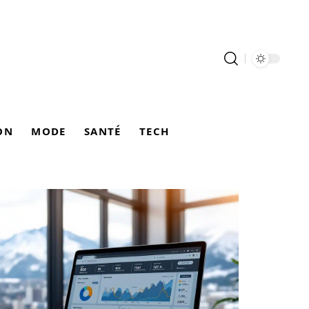
ON
MODE
SANTÉ
TECH