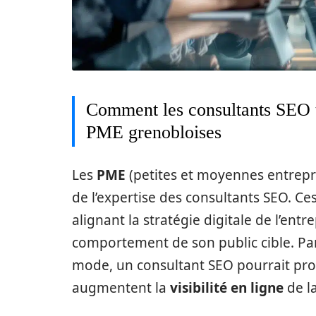
Comment les consultants SEO tr
PME grenobloises
Les
PME
(petites et moyennes entrepri
de l’expertise des consultants SEO. C
alignant la stratégie digitale de l’ent
comportement de son public cible. Pa
mode, un consultant SEO pourrait prop
augmentent la
visibilité en ligne
de l