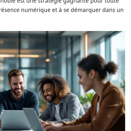
noble est une stratégie gagnante pour toute
 présence numérique et à se démarquer dans un