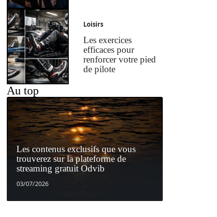
Loisirs
Les exercices
efficaces pour
renforcer votre pied
de pilote
Au top
Les contenus exclusifs que vous
trouverez sur la plateforme de
streaming gratuit Odvib
03/07/2026