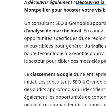
A découvrir également :
Découvrez la 
Montpellier pour booster votre visibi
Un consultant SEO à Grenoble apporte
d’
analyse de marché local
. En connais
opportunités spécifiques d’une région
mieux ciblées pour générer du
trafic
haute technologie à Grenoble pourrait
le secteur pour cibler des mots-clés p
Le
classement Google
d’une entrepris
initial. Les consultants SEO à Grenob
des audits approfondis qui identifien
également les opportunités de contenu 
peuvent recommander des actions concr