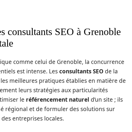
es consultants SEO à Grenoble
tale
que comme celui de Grenoble, la concurrence
entiels est intense. Les
consultants SEO
de la
les meilleures pratiques établies en matière de
ement leurs stratégies aux particularités
ptimiser le
référencement naturel
d’un site ; ils
é régional et de formuler des solutions sur
des entreprises locales.