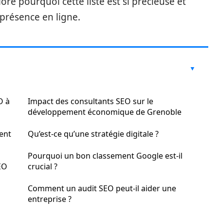
plore pourquoi cette liste est si précieuse et
présence en ligne.
O à
Impact des consultants SEO sur le
développement économique de Grenoble
ent
Qu’est-ce qu’une stratégie digitale ?
Pourquoi un bon classement Google est-il
EO
crucial ?
Comment un audit SEO peut-il aider une
entreprise ?