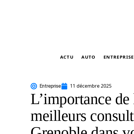
ACTU
AUTO
ENTREPRISE
11 décembre 2025
Entreprise
L’importance de l
meilleurs consul
Grenoble dans vo