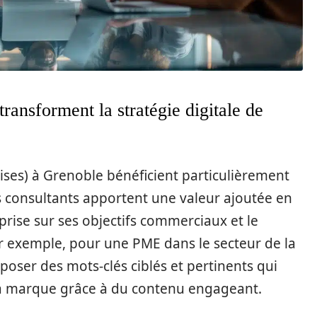
ansforment la stratégie digitale de
ses) à Grenoble bénéficient particulièrement
es consultants apportent une valeur ajoutée en
reprise sur ses objectifs commerciaux et le
r exemple, pour une PME dans le secteur de la
oser des mots-clés ciblés et pertinents qui
a marque grâce à du contenu engageant.