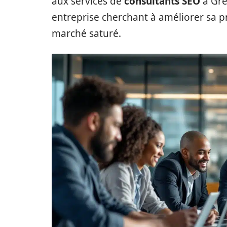
aux services de
consultants SEO
à Gre
entreprise cherchant à améliorer sa
marché saturé.