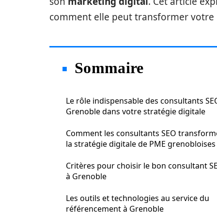
son
marketing digital
. Cet article ex
comment elle peut transformer votre 
Sommaire
Le rôle indispensable des consultants SE
Grenoble dans votre stratégie digitale
Comment les consultants SEO transform
la stratégie digitale de PME grenobloises
Critères pour choisir le bon consultant S
à Grenoble
Les outils et technologies au service du
référencement à Grenoble