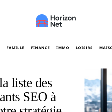
FAMILLE
FINANCE
IMMO
LOISIRS
MAIS
a liste des
tants SEO à
tre stratégie