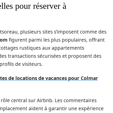
lles pour réserver à
soreau, plusieurs sites s’imposent comme des
com
figurent parmi les plus populaires, offrant
ottages rustiques aux appartements
es transactions sécurisées et proposent des
rofils de visiteurs.
ites de locations de vacances pour Colmar
n rôle central sur Airbnb. Les commentaires
 l’emplacement aident à garantir une expérience