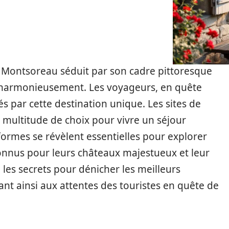
e, Montsoreau séduit par son cadre pittoresque
ent harmonieusement. Les voyageurs, en quête
és par cette destination unique. Les sites de
 multitude de choix pour vivre un séjour
formes se révèlent essentielles pour explorer
connus pour leurs châteaux majestueux et leur
e les secrets pour dénicher les meilleurs
 ainsi aux attentes des touristes en quête de