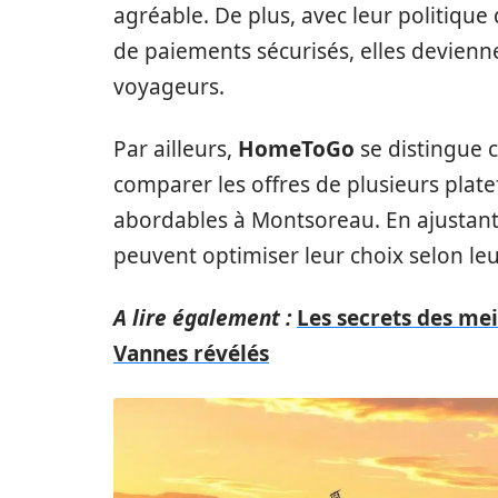
agréable. De plus, avec leur politique
de paiements sécurisés, elles devien
voyageurs.
Par ailleurs,
HomeToGo
se distingue 
comparer les offres de plusieurs pla
abordables à Montsoreau. En ajustant l
peuvent optimiser leur choix selon leu
A lire également :
Les secrets des mei
Vannes révélés