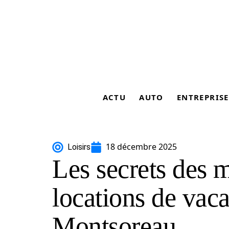
ACTU
AUTO
ENTREPRISE
18 décembre 2025
Loisirs
Les secrets des m
locations de vac
Montsoreau