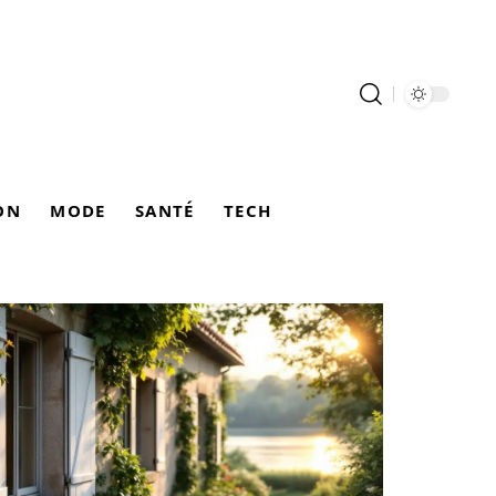
ON
MODE
SANTÉ
TECH