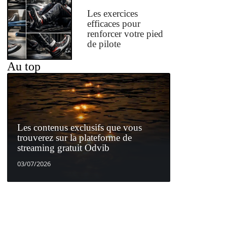
Les exercices
efficaces pour
renforcer votre pied
de pilote
Au top
Les contenus exclusifs que vous
trouverez sur la plateforme de
streaming gratuit Odvib
03/07/2026