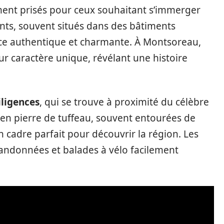
ment prisés pour ceux souhaitant s’immerger
nts, souvent situés dans des bâtiments
nce authentique et charmante. À Montsoreau,
eur caractère unique, révélant une histoire
iligences
, qui se trouve à proximité du célèbre
n pierre de tuffeau, souvent entourées de
un cadre parfait pour découvrir la région. Les
randonnées et balades à vélo facilement