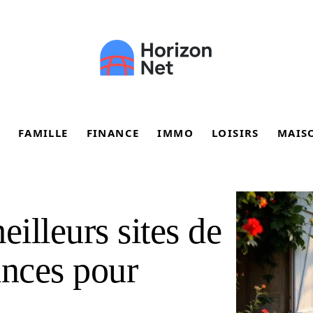
FAMILLE
FINANCE
IMMO
LOISIRS
MAIS
eilleurs sites de
ances pour