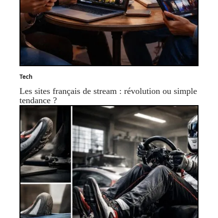
Tech
Les sites français de stream : révolution ou simple
tendance ?