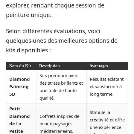
explorer, rendant chaque session de
peinture unique.
Selon différentes évaluations, voici
quelques-unes des meilleures options de
kits disponibles :
Nom du Kit
Description
Avantages
Kits premium avec
Diamond
Résultat éclatant
des strass brillants et
Painting
et satisfaction à
une toile de haute
5D
long terme.
qualité.
Petit
Stimule la
Diamond
Coffrets inspirés de
créativité et offre
de La
beaux paysages
une expérience
Petite
méditerranéens.