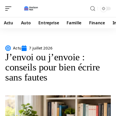
Actu
Auto
Entreprise
Famille
Finance
I
7 juillet 2026
Actu
J’envoi ou j’envoie :
conseils pour bien écrire
sans fautes