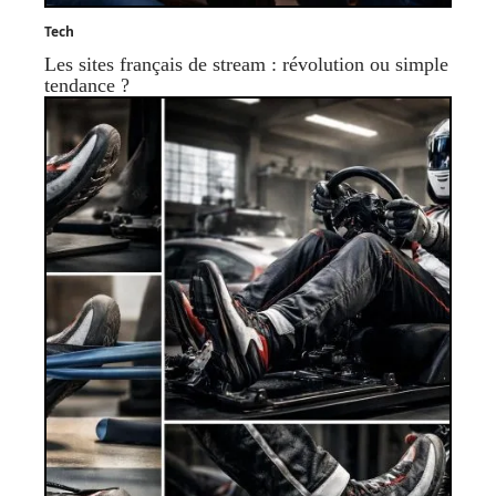
Tech
Les sites français de stream : révolution ou simple
tendance ?