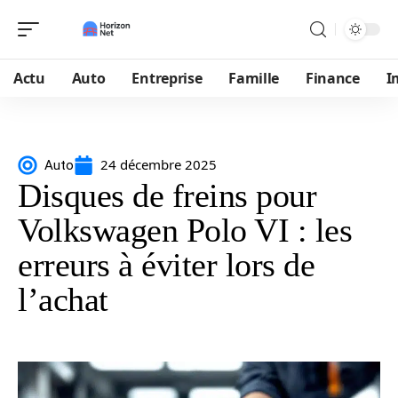
Actu
Auto
Entreprise
Famille
Finance
I
24 décembre 2025
Auto
Disques de freins pour
Volkswagen Polo VI : les
erreurs à éviter lors de
l’achat