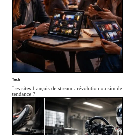
Tech
Les sites français de stream : révolution ou simple
tendance ?