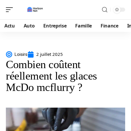
Actu
Auto
Entreprise
Famille
Finance
I
2 juillet 2025
Loisirs
Combien coûtent
réellement les glaces
McDo mcflurry ?