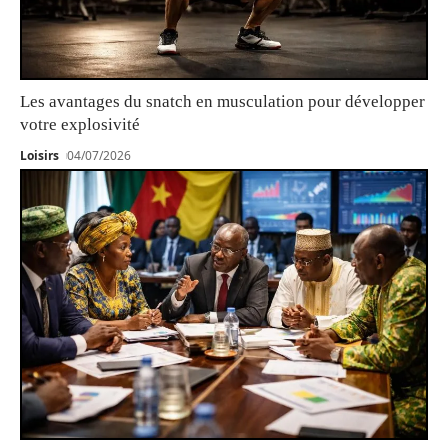
Les avantages du snatch en musculation pour développer
votre explosivité
Loisirs
04/07/2026