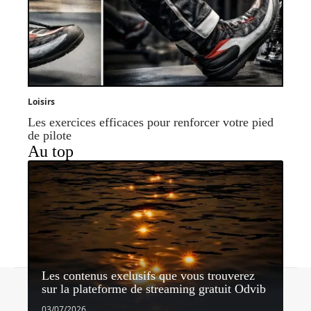
Loisirs
Les exercices efficaces pour renforcer votre pied
de pilote
Au top
Les contenus exclusifs que vous trouverez
Contact
Mentions légales
Sitemap
sur la plateforme de streaming gratuit Odvib
© 2026 | horizonnet.be
03/07/2026