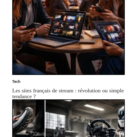
Tech
Les sites français de stream : révolution ou simple
tendance ?