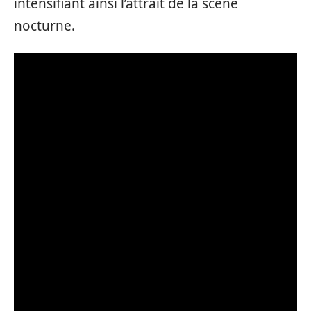
intensifiant ainsi l’attrait de la scène
nocturne.