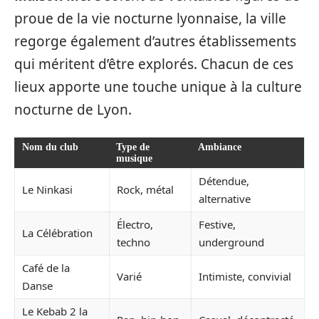
proue de la vie nocturne lyonnaise, la ville
regorge également d’autres établissements
qui méritent d’être explorés. Chacun de ces
lieux apporte une touche unique à la culture
nocturne de Lyon.
Nom du club
Type de
Ambiance
musique
Détendue,
Le Ninkasi
Rock, métal
alternative
Électro,
Festive,
La Célébration
techno
underground
Café de la
Varié
Intimiste, convivial
Danse
Le Kebab 2 la