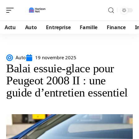
Actu
Auto
Entreprise
Famille
Finance
I
19 novembre 2025
Auto
Balai essuie-glace pour
Peugeot 2008 II : une
guide d’entretien essentiel