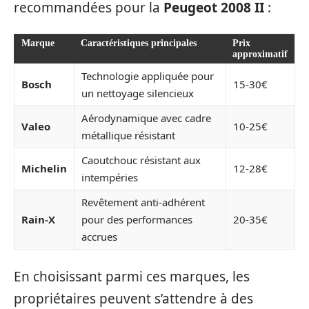
recommandées pour la
Peugeot 2008 II
:
Marque
Caractéristiques principales
Prix
approximatif
Technologie appliquée pour
Bosch
15-30€
un nettoyage silencieux
Aérodynamique avec cadre
Valeo
10-25€
métallique résistant
Caoutchouc résistant aux
Michelin
12-28€
intempéries
Revêtement anti-adhérent
Rain-X
pour des performances
20-35€
accrues
En choisissant parmi ces marques, les
propriétaires peuvent s’attendre à des