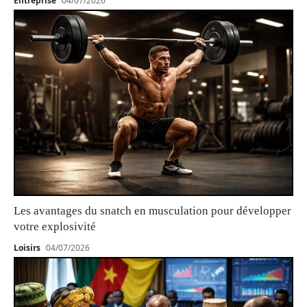
Entreprise
04/07/2026
Les avantages du snatch en musculation pour développer
votre explosivité
Loisirs
04/07/2026