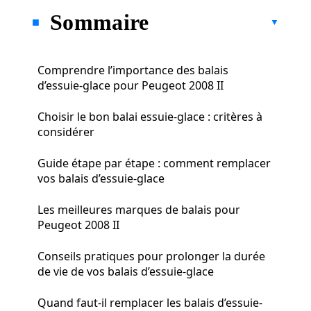
Sommaire
Comprendre l’importance des balais
d’essuie-glace pour Peugeot 2008 II
Choisir le bon balai essuie-glace : critères à
considérer
Guide étape par étape : comment remplacer
vos balais d’essuie-glace
Les meilleures marques de balais pour
Peugeot 2008 II
Conseils pratiques pour prolonger la durée
de vie de vos balais d’essuie-glace
Quand faut-il remplacer les balais d’essuie-