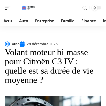
Actu
Auto
Entreprise
Famille
Finance
I
28 décembre 2025
Auto
Volant moteur bi masse
pour Citroën C3 IV :
quelle est sa durée de vie
moyenne ?