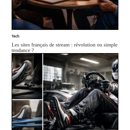
Tech
Les sites français de stream : révolution ou simple
tendance ?