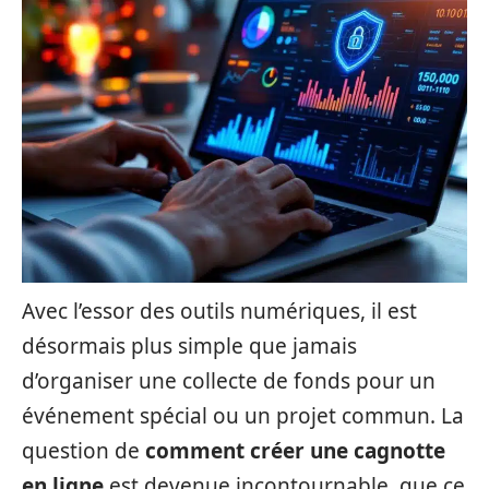
Avec l’essor des outils numériques, il est
désormais plus simple que jamais
d’organiser une collecte de fonds pour un
événement spécial ou un projet commun. La
question de
comment créer une cagnotte
en ligne
est devenue incontournable, que ce