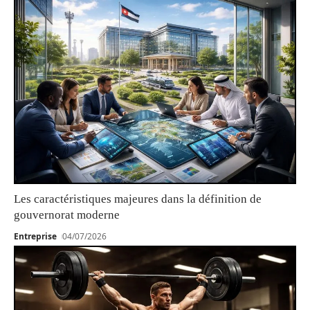
Les caractéristiques majeures dans la définition de
gouvernorat moderne
Entreprise
04/07/2026