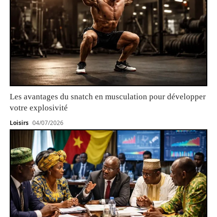
Les avantages du snatch en musculation pour développer
votre explosivité
Loisirs
04/07/2026