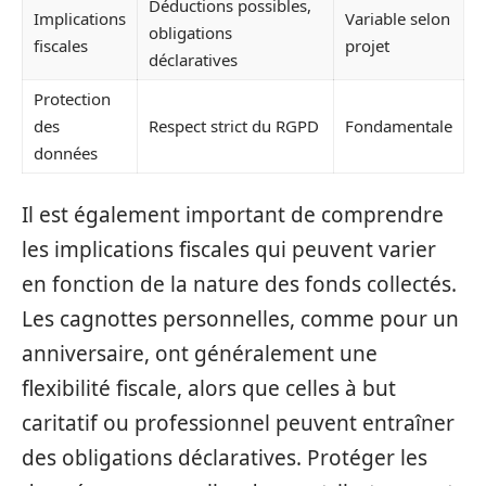
Déductions possibles,
Implications
Variable selon
obligations
fiscales
projet
déclaratives
Protection
des
Respect strict du RGPD
Fondamentale
données
Il est également important de comprendre
les implications fiscales qui peuvent varier
en fonction de la nature des fonds collectés.
Les cagnottes personnelles, comme pour un
anniversaire, ont généralement une
flexibilité fiscale, alors que celles à but
caritatif ou professionnel peuvent entraîner
des obligations déclaratives. Protéger les