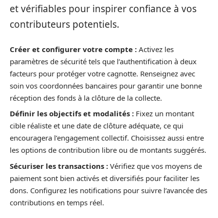
et vérifiables pour inspirer confiance à vos
contributeurs potentiels.
Créer et configurer votre compte :
Activez les
paramètres de sécurité tels que l’authentification à deux
facteurs pour protéger votre cagnotte. Renseignez avec
soin vos coordonnées bancaires pour garantir une bonne
réception des fonds à la clôture de la collecte.
Définir les objectifs et modalités :
Fixez un montant
cible réaliste et une date de clôture adéquate, ce qui
encouragera l’engagement collectif. Choisissez aussi entre
les options de contribution libre ou de montants suggérés.
Sécuriser les transactions :
Vérifiez que vos moyens de
paiement sont bien activés et diversifiés pour faciliter les
dons. Configurez les notifications pour suivre l’avancée des
contributions en temps réel.