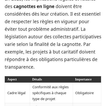
des
cagnottes en ligne
doivent être
considérées dès leur création. Il est essentiel
de respecter les règles en vigueur pour
éviter tout problème administratif. La
législation autour des collectes participatives
varie selon la finalité de la cagnotte. Par
exemple, les projets à but caritatif doivent
répondre à des obligations particulières de
transparence.
Aspect
Détails
Importance
Conformité aux règles
Cadre légal
spécifiques à chaque
Obligatoire
type de projet