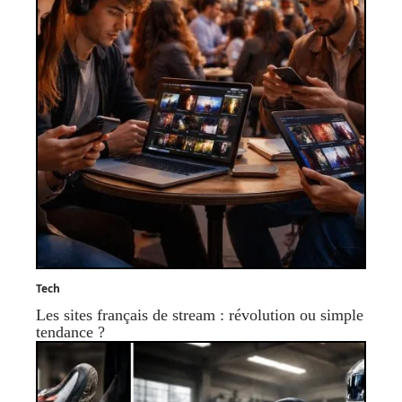
Tech
Les sites français de stream : révolution ou simple
tendance ?