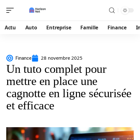
Actu
Auto
Entreprise
Famille
Finance
I
28 novembre 2025
Finance
Un tuto complet pour
mettre en place une
cagnotte en ligne sécurisée
et efficace