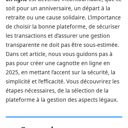
soit pour un anniversaire, un départ à la
retraite ou une cause solidaire. L’importance
de choisir la bonne plateforme, de sécuriser
les transactions et d’assurer une gestion
transparente ne doit pas être sous-estimée.
Dans cet article, nous vous guidons pas à
pas pour créer une cagnotte en ligne en
2025, en mettant l’accent sur la sécurité, la
simplicité et l’efficacité. Vous découvrirez les
étapes nécessaires, de la sélection de la
plateforme à la gestion des aspects légaux.