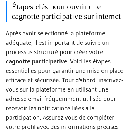
Étapes clés pour ouvrir une
cagnotte participative sur internet
Après avoir sélectionné la plateforme
adéquate, il est important de suivre un
processus structuré pour créer votre
cagnotte participative
. Voici les étapes
essentielles pour garantir une mise en place
efficace et sécurisée. Tout d’abord, inscrivez-
vous sur la plateforme en utilisant une
adresse email fréquemment utilisée pour
recevoir les notifications liées à la
participation. Assurez-vous de compléter
votre profil avec des informations précises