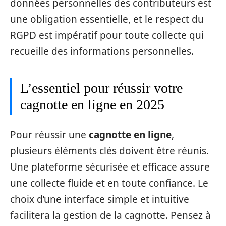
données personnelles des contributeurs est
une obligation essentielle, et le respect du
RGPD est impératif pour toute collecte qui
recueille des informations personnelles.
L’essentiel pour réussir votre
cagnotte en ligne en 2025
Pour réussir une
cagnotte en ligne
,
plusieurs éléments clés doivent être réunis.
Une plateforme sécurisée et efficace assure
une collecte fluide et en toute confiance. Le
choix d’une interface simple et intuitive
facilitera la gestion de la cagnotte. Pensez à