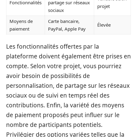
Fonctionnalités
partage sur réseaux
projet
sociaux
Moyens de
Carte bancaire,
Élevée
paiement
PayPal, Apple Pay
Les fonctionnalités offertes par la
plateforme doivent également être prises en
compte. Selon votre projet, vous pourriez
avoir besoin de possibilités de
personnalisation, de partage sur les réseaux
sociaux ou de suivi en temps réel des
contributions. Enfin, la variété des moyens
de paiement proposés peut influer sur le
nombre de participants potentiels.
Privilégier des options variées telles que la