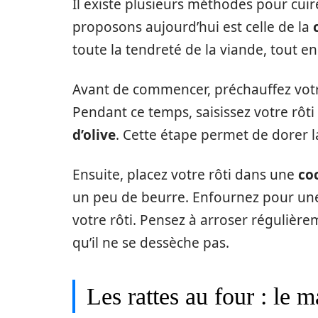
Il existe plusieurs méthodes pour cuir
proposons aujourd’hui est celle de la
toute la tendreté de la viande, tout e
Avant de commencer, préchauffez vo
Pendant ce temps, saisissez votre rôt
d’olive
. Cette étape permet de dorer l
Ensuite, placez votre rôti dans une
co
un peu de beurre. Enfournez pour une 
votre rôti. Pensez à arroser régulière
qu’il ne se dessèche pas.
Les rattes au four : le m