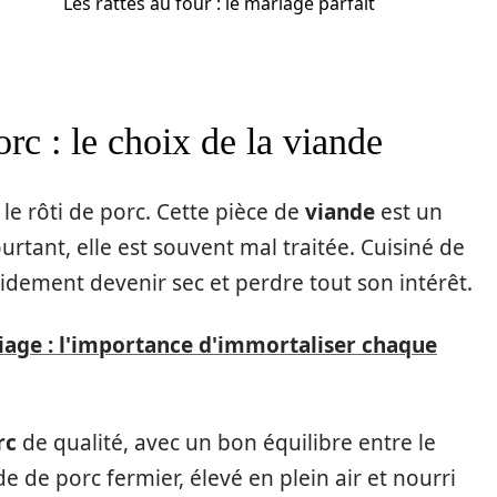
Les rattes au four : le mariage parfait
orc : le choix de la viande
 rôti de porc. Cette pièce de
viande
est un
urtant, elle est souvent mal traitée. Cuisiné de
idement devenir sec et perdre tout son intérêt.
iage : l'importance d'immortaliser chaque
rc
de qualité, avec un bon équilibre entre le
de de porc fermier, élevé en plein air et nourri