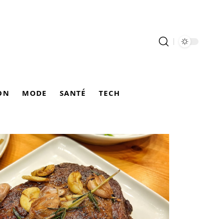
ON
MODE
SANTÉ
TECH