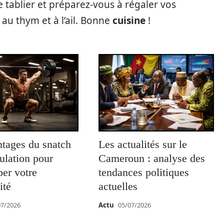
tre tablier et préparez-vous à régaler vos
 au thym et à l’ail. Bonne
cuisine
!
ntages du snatch
Les actualités sur le
ulation pour
Cameroun : analyse des
er votre
tendances politiques
ité
actuelles
07/2026
Actu
05/07/2026