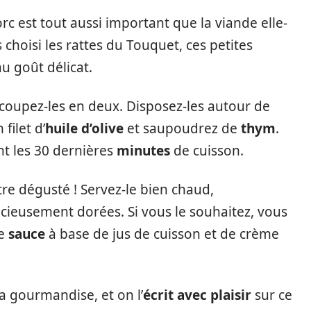
c est tout aussi important que la viande elle-
 choisi les rattes du Touquet, ces petites
au goût délicat.
coupez-les en deux. Disposez-les autour de
 filet d’
huile d’olive
et saupoudrez de
thym
.
nt les 30 dernières
minutes
de cuisson.
être dégusté ! Servez-le bien chaud,
cieusement dorées. Si vous le souhaitez, vous
te
sauce
à base de jus de cuisson et de crème
a gourmandise, et on l’
écrit avec plaisir
sur ce