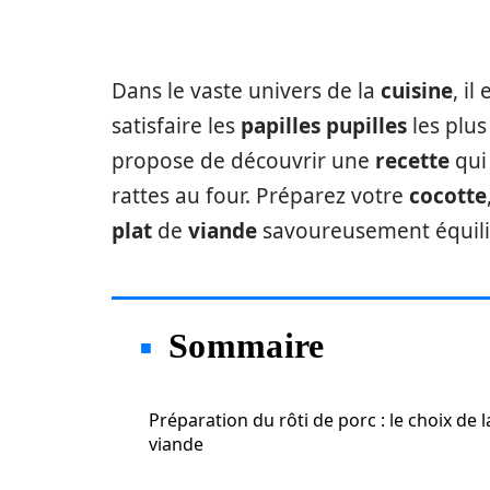
Dans le vaste univers de la
cuisine
, i
satisfaire les
papilles pupilles
les plus
propose de découvrir une
recette
qui 
rattes au four. Préparez votre
cocotte
plat
de
viande
savoureusement équilibr
Sommaire
Préparation du rôti de porc : le choix de l
viande