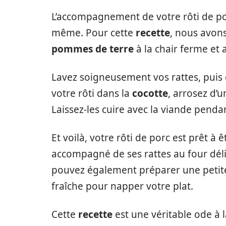
L’accompagnement de votre rôti de por
même. Pour cette
recette
, nous avons
pommes de terre
à la chair ferme et 
Lavez soigneusement vos rattes, puis 
votre rôti dans la
cocotte
, arrosez d’un
Laissez-les cuire avec la viande penda
Et voilà, votre rôti de porc est prêt à 
accompagné de ses rattes au four déli
pouvez également préparer une peti
fraîche pour napper votre plat.
Cette
recette
est une véritable ode à l