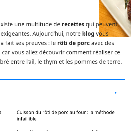
l existe une multitude de
recettes
qui peuvent
 exigeantes. Aujourd’hui, notre
blog
vous
a fait ses preuves : le
rôti de porc
avec des
, car vous allez découvrir comment réaliser ce
é entre l’ail, le thym et les pommes de terre.
a
Cuisson du rôti de porc au four : la méthode
infaillible