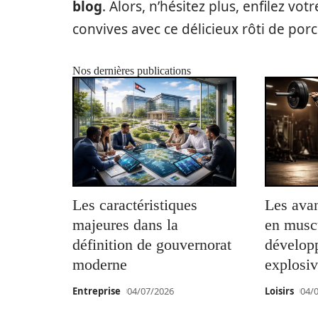
blog
. Alors, n’hésitez plus, enfilez vo
convives avec ce délicieux rôti de porc
Nos dernières publications
Les caractéristiques
Les ava
majeures dans la
en musc
définition de gouvernorat
développ
moderne
explosiv
Entreprise
04/07/2026
Loisirs
04/