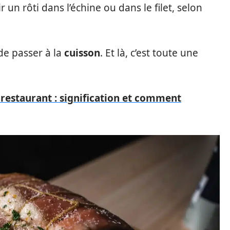
 un rôti dans l’échine ou dans le filet, selon
 de passer à la
cuisson
. Et là, c’est toute une
 restaurant : signification et comment