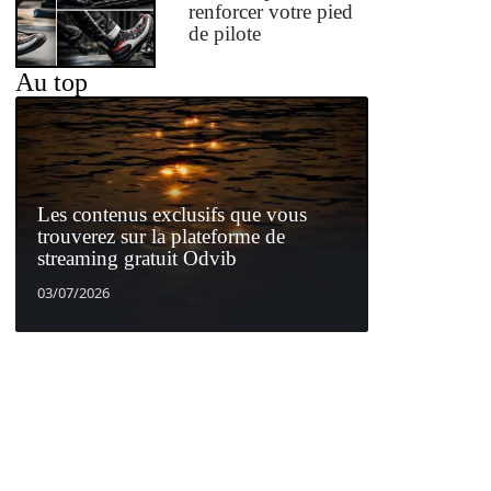
renforcer votre pied
de pilote
Au top
Les contenus exclusifs que vous
trouverez sur la plateforme de
streaming gratuit Odvib
03/07/2026