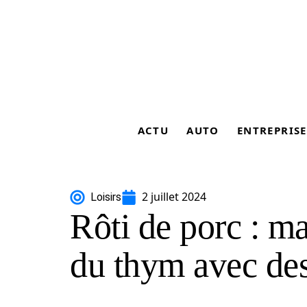
ACTU
AUTO
ENTREPRISE
2 juillet 2024
Loisirs
Rôti de porc : mar
du thym avec des 