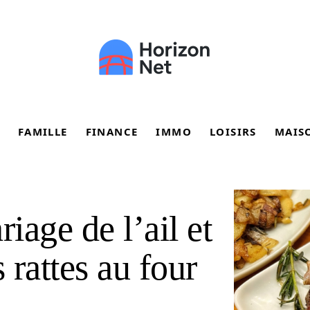
FAMILLE
FINANCE
IMMO
LOISIRS
MAIS
iage de l’ail et
rattes au four