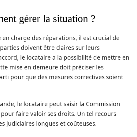
ent gérer la situation ?
 en charge des réparations, il est crucial de
rties doivent être claires sur leurs
ccord, le locataire a la possibilité de mettre en
Cette mise en demeure doit préciser les
parti pour que des mesures correctives soient
mande, le locataire peut saisir la Commission
our faire valoir ses droits. Un tel recours
s judiciaires longues et coûteuses.