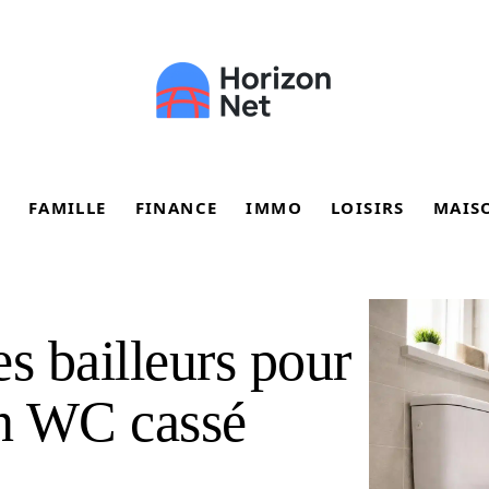
FAMILLE
FINANCE
IMMO
LOISIRS
MAIS
s bailleurs pour
un WC cassé