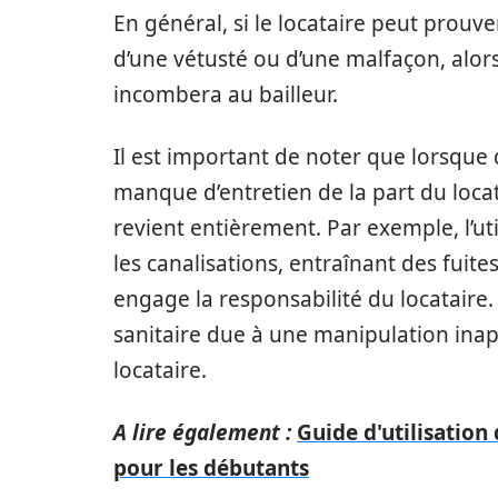
En général, si le locataire peut prouver
d’une vétusté ou d’une malfaçon, alors
incombera au bailleur.
Il est important de noter que lorsqu
manque d’entretien de la part du locata
revient entièrement. Par exemple, l’ut
les canalisations, entraînant des fui
engage la responsabilité du locatair
sanitaire due à une manipulation ina
locataire.
A lire également :
Guide d'utilisatio
pour les débutants