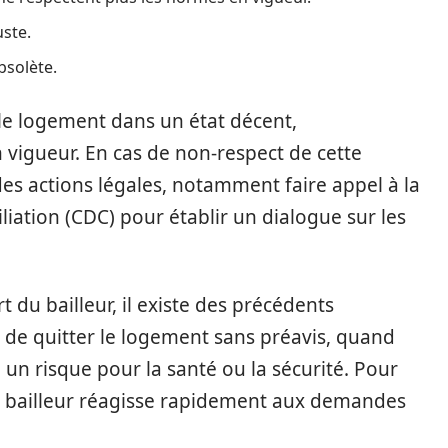
uste.
solète.
r le logement dans un état décent,
vigueur. En cas de non-respect de cette
des actions légales, notamment faire appel à la
ation (CDC) pour établir un dialogue sur les
 du bailleur, il existe des précédents
e de quitter le logement sans préavis, quand
 un risque pour la santé ou la sécurité. Pour
e le bailleur réagisse rapidement aux demandes