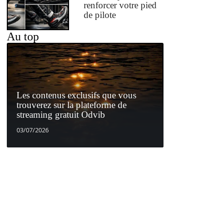
renforcer votre pied
de pilote
Au top
Les contenus exclusifs que vous
trouverez sur la plateforme de
streaming gratuit Odvib
03/07/2026