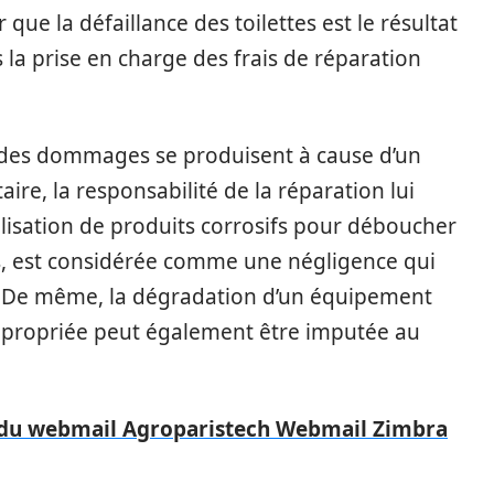
 que la défaillance des toilettes est le résultat
 la prise en charge des frais de réparation
e des dommages se produisent à cause d’un
ire, la responsabilité de la réparation lui
ilisation de produits corrosifs pour déboucher
tes, est considérée comme une négligence qui
e. De même, la dégradation d’un équipement
ppropriée peut également être imputée au
n du webmail Agroparistech Webmail Zimbra