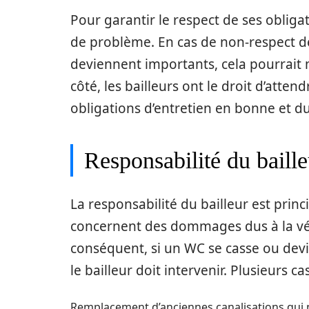
Pour garantir le respect de ses obliga
de problème. En cas de non-respect des
deviennent importants, cela pourrait m
côté, les bailleurs ont le droit d’atte
obligations d’entretien en bonne et d
Responsabilité du baille
La responsabilité du bailleur est pri
concernent des dommages dus à la vé
conséquent, si un WC se casse ou devi
le bailleur doit intervenir. Plusieurs ca
Remplacement d’anciennes canalisations qui n