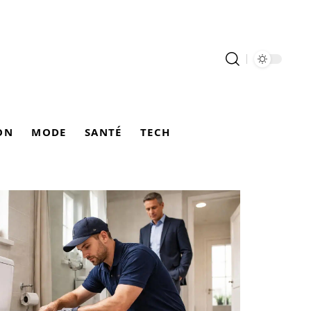
ON
MODE
SANTÉ
TECH