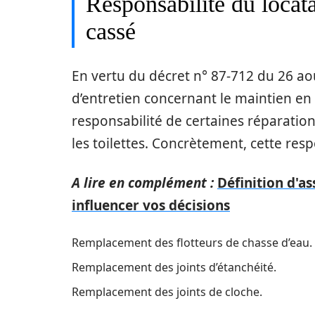
Responsabilité du locat
cassé
En vertu du décret n° 87-712 du 26 aoû
d’entretien concernant le maintien en
responsabilité de certaines réparations
les toilettes. Concrètement, cette res
A lire en complément :
Définition d'a
influencer vos décisions
Remplacement des flotteurs de chasse d’eau.
Remplacement des joints d’étanchéité.
Remplacement des joints de cloche.