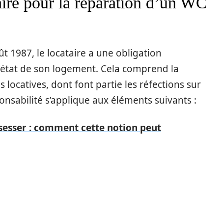
aire pour la réparation d’un WC
t 1987, le locataire a une obligation
 état de son logement. Cela comprend la
 locatives, dont font partie les réfections sur
ponsabilité s’applique aux éléments suivants :
ssesser : comment cette notion peut