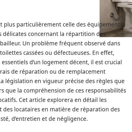
et plus particulièrement celle des équipements
 délicates concernant la répartition des
le bailleur. Un problème fréquent observé dans
oilettes cassées ou défectueuses. En effet,
ssentiels d’un logement décent, il est crucial
 frais de réparation ou de remplacement
 législation en vigueur précise des règles que
lors que la compréhension de ces responsabilités
catifs. Cet article explorera en détail les
et des locataires en matière de réparation des
té, d’entretien et de négligence.