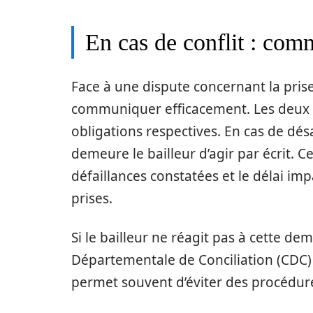
En cas de conflit : comm
Face à une dispute concernant la prise
communiquer efficacement. Les deux pa
obligations respectives. En cas de désa
demeure le bailleur d’agir par écrit. 
défaillances constatées et le délai im
prises.
Si le bailleur ne réagit pas à cette de
Départementale de Conciliation (CDC) p
permet souvent d’éviter des procédure