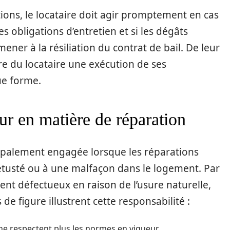
tions, le locataire doit agir promptement en cas
 obligations d’entretien et si les dégâts
ener à la résiliation du contrat de bail. De leur
ndre du locataire une exécution de ses
ue forme.
ur en matière de réparation
ncipalement engagée lorsque les réparations
tusté ou à une malfaçon dans le logement. Par
ent défectueux en raison de l’usure naturelle,
s de figure illustrent cette responsabilité :
e respectent plus les normes en vigueur.