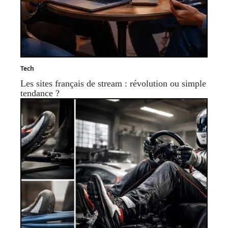
Tech
Les sites français de stream : révolution ou simple
tendance ?