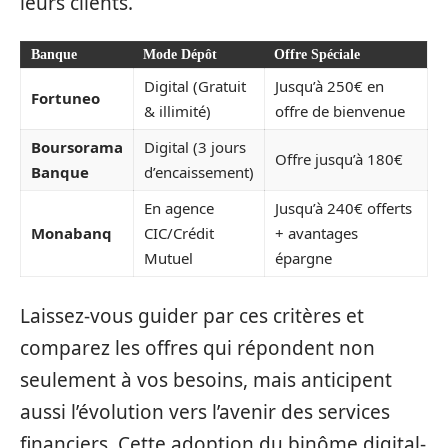
leurs clients.
Banque
Mode Dépôt
Offre Spéciale
Digital (Gratuit
Jusqu’à 250€ en
Fortuneo
& illimité)
offre de bienvenue
Boursorama
Digital (3 jours
Offre jusqu’à 180€
Banque
d’encaissement)
En agence
Jusqu’à 240€ offerts
Monabanq
CIC/Crédit
+ avantages
Mutuel
épargne
Laissez-vous guider par ces critères et
comparez les offres qui répondent non
seulement à vos besoins, mais anticipent
aussi l’évolution vers l’avenir des services
financiers. Cette adoption du binôme digital-