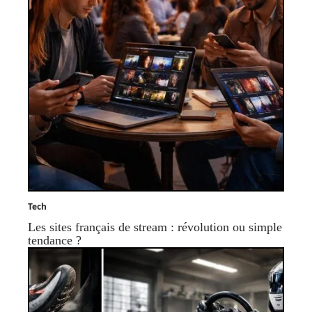
Tech
Les sites français de stream : révolution ou simple
tendance ?