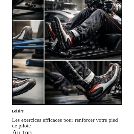
Loisirs
Les exercices efficaces pour renforcer votre pied
de pilote
Au top