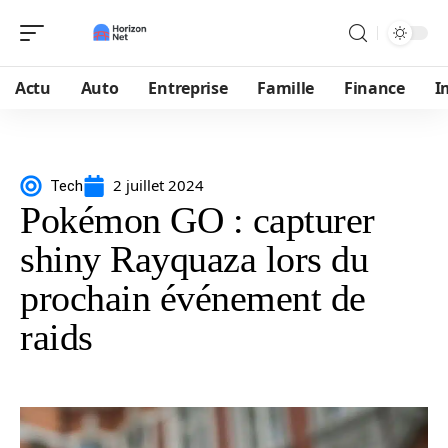
Actu
Auto
Entreprise
Famille
Finance
I
2 juillet 2024
Tech
Pokémon GO : capturer
shiny Rayquaza lors du
prochain événement de
raids