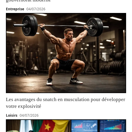
Entreprise
04/07/2026
Les avantages du snatch en musculation pour développer
votre explosivité
Loisirs
04/07/2026