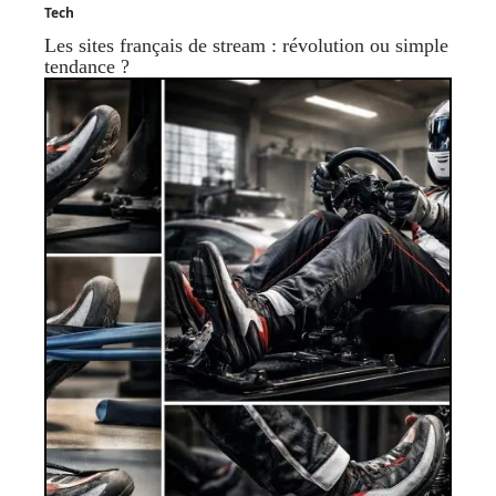
Tech
Les sites français de stream : révolution ou simple
tendance ?