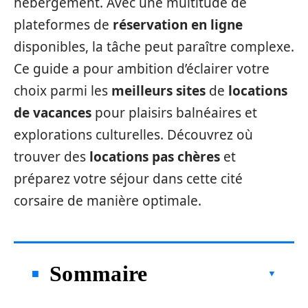
hébergement. Avec une multitude de
plateformes de
réservation en ligne
disponibles, la tâche peut paraître complexe.
Ce guide a pour ambition d’éclairer votre
choix parmi les
meilleurs sites
de
locations
de vacances
pour plaisirs balnéaires et
explorations culturelles. Découvrez où
trouver des
locations pas chères
et
préparez votre séjour dans cette cité
corsaire de manière optimale.
Sommaire